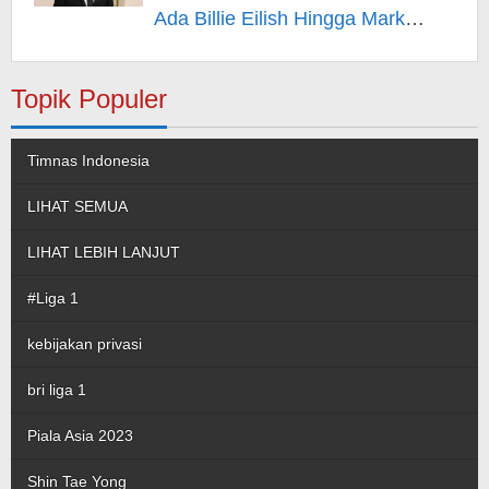
Ada Billie Eilish Hingga Mark
Rufallo – Berita Hiburan
Topik Populer
Timnas Indonesia
LIHAT SEMUA
LIHAT LEBIH LANJUT
#Liga 1
kebijakan privasi
bri liga 1
Piala Asia 2023
Shin Tae Yong