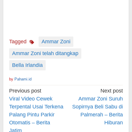
Tagged
Ammar Zoni
Ammar Zoni telah ditangkap
Bella Irlandia
by
Pahami.id
Post
Previous post
Next post
navigation
Viral Video Cewek
Ammar Zoni Suruh
Terpental Usai Terkena
Sopirnya Beli Sabu di
Palang Pintu Parkir
Palmerah – Berita
Otomatis – Berita
Hiburan
Jatim