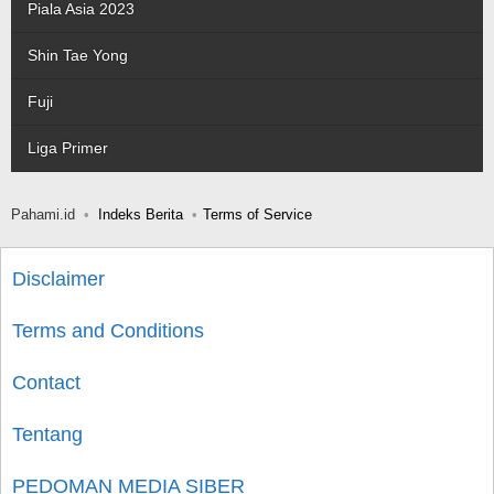
Piala Asia 2023
Shin Tae Yong
Fuji
Liga Primer
Pahami.id
Indeks Berita
Terms of Service
Disclaimer
Terms and Conditions
Contact
Tentang
PEDOMAN MEDIA SIBER