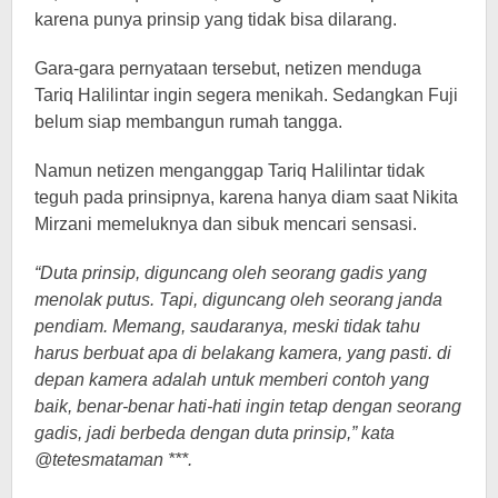
karena punya prinsip yang tidak bisa dilarang.
Gara-gara pernyataan tersebut, netizen menduga
Tariq Halilintar ingin segera menikah. Sedangkan Fuji
belum siap membangun rumah tangga.
Namun netizen menganggap Tariq Halilintar tidak
teguh pada prinsipnya, karena hanya diam saat Nikita
Mirzani memeluknya dan sibuk mencari sensasi.
“Duta prinsip, diguncang oleh seorang gadis yang
menolak putus. Tapi, diguncang oleh seorang janda
pendiam. Memang, saudaranya, meski tidak tahu
harus berbuat apa di belakang kamera, yang pasti. di
depan kamera adalah untuk memberi contoh yang
baik, benar-benar hati-hati ingin tetap dengan seorang
gadis, jadi berbeda dengan duta prinsip,” kata
@tetesmataman ***.