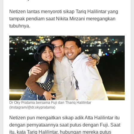
Netizen lantas menyoroti sikap Tariq Halilintar yang
tampak pendiam saat Nikita Mirzani meregangkan
tubuhnya.
Dr Oky Pratama bersama Fuji dan Thariq Halilintar
(Instagram/@dr.okypratama)
Netizen pun mengaitkan sikap adik Atta Halilintar itu
dengan pernyataannya saat putus dengan Fuji. Saat
itu, kata Tariq Halilintar, hubungan mereka putus