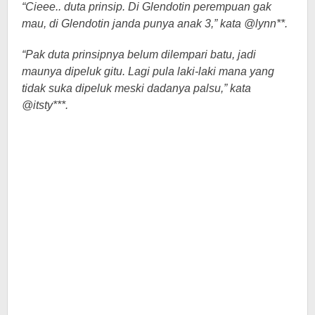
“Cieee.. duta prinsip. Di Glendotin perempuan gak
mau, di Glendotin janda punya anak 3,” kata @lynn**.
“Pak duta prinsipnya belum dilempari batu, jadi
maunya dipeluk gitu. Lagi pula laki-laki mana yang
tidak suka dipeluk meski dadanya palsu,” kata
@itsty***.