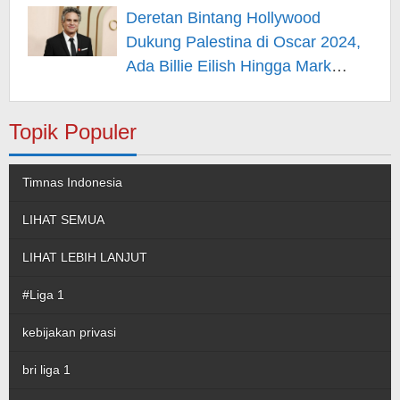
Hiburan
Deretan Bintang Hollywood
Dukung Palestina di Oscar 2024,
Ada Billie Eilish Hingga Mark
Rufallo – Berita Hiburan
Topik Populer
Timnas Indonesia
LIHAT SEMUA
LIHAT LEBIH LANJUT
#Liga 1
kebijakan privasi
bri liga 1