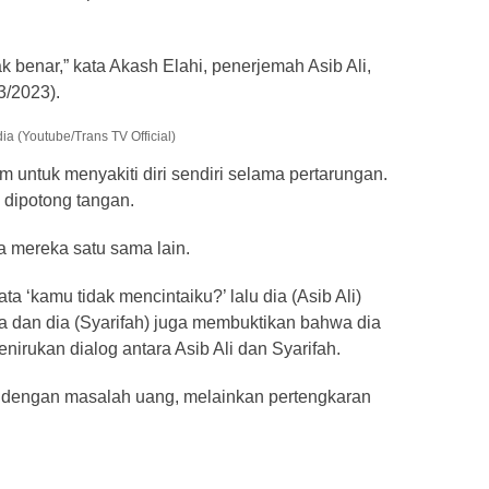
ak benar,” kata Akash Elahi, penerjemah Asib Ali,
/3/2023).
a (Youtube/Trans TV Official)
untuk menyakiti diri sendiri selama pertarungan.
a dipotong tangan.
a mereka satu sama lain.
ata ‘kamu tidak mencintaiku?’ lalu dia (Asib Ali)
dan dia (Syarifah) juga membuktikan bahwa dia
irukan dialog antara Asib Ali dan Syarifah.
ait dengan masalah uang, melainkan pertengkaran