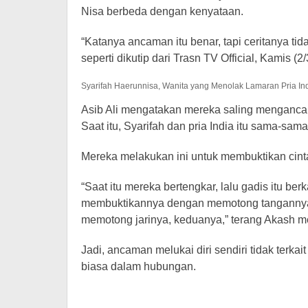
Nisa berbeda dengan kenyataan.
“Katanya ancaman itu benar, tapi ceritanya tid
seperti dikutip dari Trasn TV Official, Kamis (2
Syarifah Haerunnisa, Wanita yang Menolak Lamaran Pria Indi
Asib Ali mengatakan mereka saling mengancam 
Saat itu, Syarifah dan pria India itu sama-sam
Mereka melakukan ini untuk membuktikan cint
“Saat itu mereka bertengkar, lalu gadis itu berk
membuktikannya dengan memotong tangannya 
memotong jarinya, keduanya,” terang Akash men
Jadi, ancaman melukai diri sendiri tidak terk
biasa dalam hubungan.