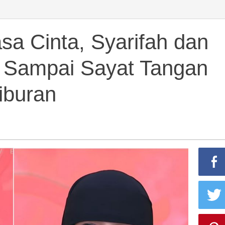
n
sa Cinta, Syarifah dan
ia Sampai Sayat Tangan
Hiburan