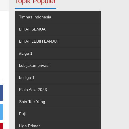
Topik Populer
Timnas Indonesia
LIHAT SEMUA
LIHAT LEBIH LANJUT
#Liga 1
kebijakan privasi
bri liga 1
Piala Asia 2023
Shin Tae Yong
Fuji
Liga Primer