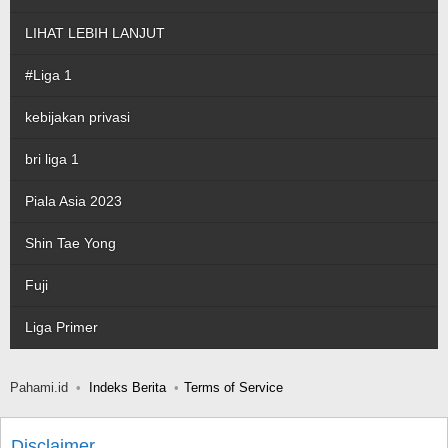
LIHAT LEBIH LANJUT
#Liga 1
kebijakan privasi
bri liga 1
Piala Asia 2023
Shin Tae Yong
Fuji
Liga Primer
Pahami.id
Indeks Berita
Terms of Service
Disclaimer