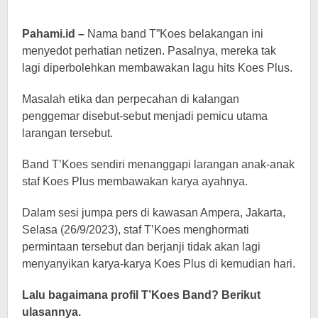
Pahami.id –
Nama band T”Koes belakangan ini
menyedot perhatian netizen. Pasalnya, mereka tak
lagi diperbolehkan membawakan lagu hits Koes Plus.
Masalah etika dan perpecahan di kalangan
penggemar disebut-sebut menjadi pemicu utama
larangan tersebut.
Band T’Koes sendiri menanggapi larangan anak-anak
staf Koes Plus membawakan karya ayahnya.
Dalam sesi jumpa pers di kawasan Ampera, Jakarta,
Selasa (26/9/2023), staf T’Koes menghormati
permintaan tersebut dan berjanji tidak akan lagi
menyanyikan karya-karya Koes Plus di kemudian hari.
Lalu bagaimana profil T’Koes Band? Berikut
ulasannya.