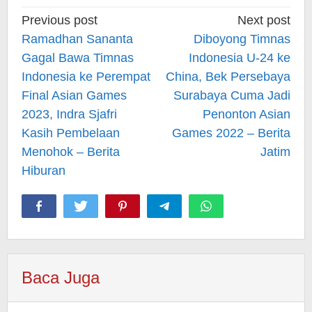
Post
Previous post
Next post
navigation
Ramadhan Sananta
Diboyong Timnas
Gagal Bawa Timnas
Indonesia U-24 ke
Indonesia ke Perempat
China, Bek Persebaya
Final Asian Games
Surabaya Cuma Jadi
2023, Indra Sjafri
Penonton Asian
Kasih Pembelaan
Games 2022 – Berita
Menohok – Berita
Jatim
Hiburan
Baca Juga