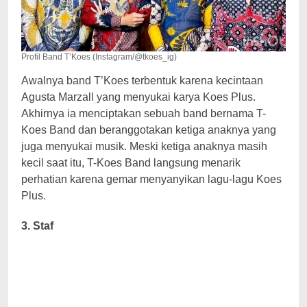
Profil Band T’Koes (Instagram/@tkoes_ig)
Awalnya band T’Koes terbentuk karena kecintaan
Agusta Marzall yang menyukai karya Koes Plus.
Akhirnya ia menciptakan sebuah band bernama T-
Koes Band dan beranggotakan ketiga anaknya yang
juga menyukai musik. Meski ketiga anaknya masih
kecil saat itu, T-Koes Band langsung menarik
perhatian karena gemar menyanyikan lagu-lagu Koes
Plus.
3. Staf