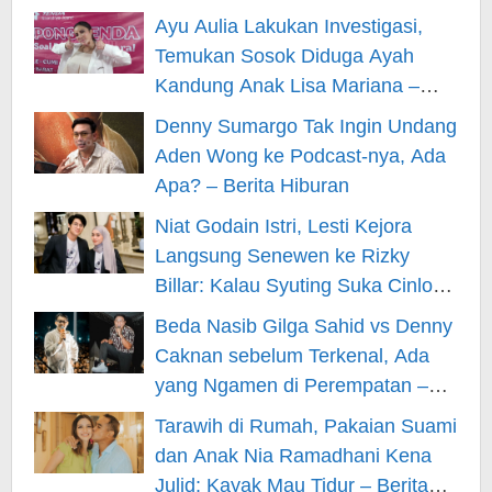
Ayu Aulia Lakukan Investigasi,
Temukan Sosok Diduga Ayah
Kandung Anak Lisa Mariana –
Berita Hiburan
Denny Sumargo Tak Ingin Undang
Aden Wong ke Podcast-nya, Ada
Apa? – Berita Hiburan
Niat Godain Istri, Lesti Kejora
Langsung Senewen ke Rizky
Billar: Kalau Syuting Suka Cinlok?
– Berita Hiburan
Beda Nasib Gilga Sahid vs Denny
Caknan sebelum Terkenal, Ada
yang Ngamen di Perempatan –
Berita Hiburan
Tarawih di Rumah, Pakaian Suami
dan Anak Nia Ramadhani Kena
Julid: Kayak Mau Tidur – Berita