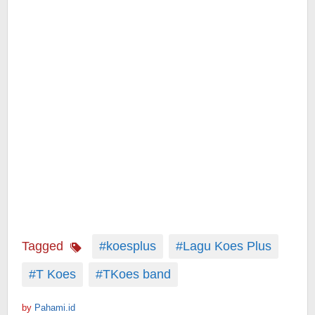
Tagged
#koesplus
#Lagu Koes Plus
#T Koes
#TKoes band
by
Pahami.id