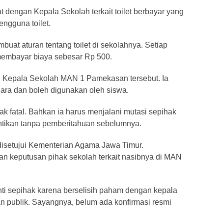
 dengan Kepala Sekolah terkait toilet berbayar yang
engguna toilet.
uat aturan tentang toilet di sekolahnya. Setiap
 membayar biaya sebesar Rp 500.
Kepala Sekolah MAN 1 Pamekasan tersebut. Ia
gara dan boleh digunakan oleh siswa.
k fatal. Bahkan ia harus menjalani mutasi sepihak
entikan tanpa pemberitahuan sebelumnya.
disetujui Kementerian Agama Jawa Timur.
 keputusan pihak sekolah terkait nasibnya di MAN
nti sepihak karena berselisih paham dengan kepala
ian publik. Sayangnya, belum ada konfirmasi resmi