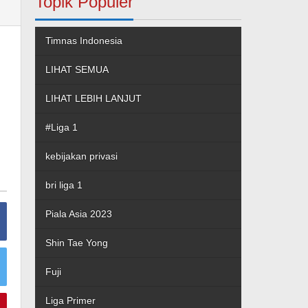
Topik Populer
Timnas Indonesia
LIHAT SEMUA
LIHAT LEBIH LANJUT
#Liga 1
kebijakan privasi
bri liga 1
Piala Asia 2023
Shin Tae Yong
Fuji
Liga Primer