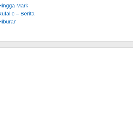
Hingga Mark
Rufallo – Berita
Hiburan