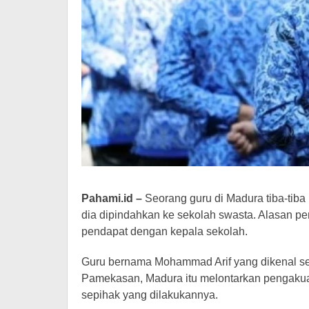
Pahami.id –
Seorang guru di Madura tiba-ti
dia dipindahkan ke sekolah swasta. Alasan pe
pendapat dengan kepala sekolah.
Guru bernama Mohammad Arif yang dikenal s
Pamekasan, Madura itu melontarkan pengakua
sepihak yang dilakukannya.