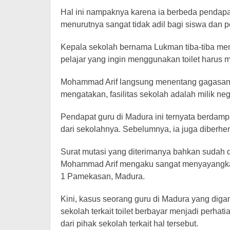
Hal ini nampaknya karena ia berbeda pendapat
menurutnya sangat tidak adil bagi siswa dan p
Kepala sekolah bernama Lukman tiba-tiba memb
pelajar yang ingin menggunakan toilet harus
Mohammad Arif langsung menentang gagasan 
mengatakan, fasilitas sekolah adalah milik ne
Pendapat guru di Madura ini ternyata berdampa
dari sekolahnya. Sebelumnya, ia juga diberh
Surat mutasi yang diterimanya bahkan sudah 
Mohammad Arif mengaku sangat menyayangkan
1 Pamekasan, Madura.
Kini, kasus seorang guru di Madura yang diga
sekolah terkait toilet berbayar menjadi perhat
dari pihak sekolah terkait hal tersebut.