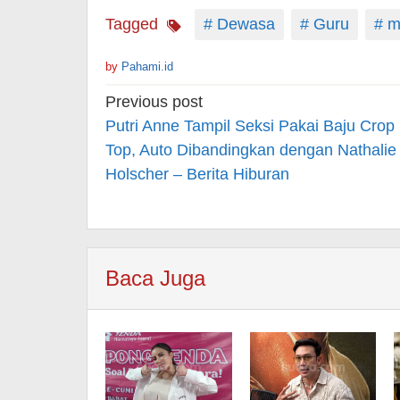
Tagged
# Dewasa
# Guru
# m
by
Pahami.id
Post
Previous post
navigation
Putri Anne Tampil Seksi Pakai Baju Crop
Top, Auto Dibandingkan dengan Nathalie
Holscher – Berita Hiburan
Baca Juga