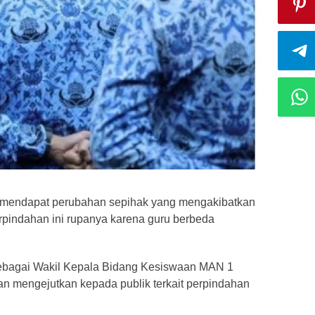
ba mendapat perubahan sepihak yang mengakibatkan
rpindahan ini rupanya karena guru berbeda
ebagai Wakil Kepala Bidang Kesiswaan MAN 1
n mengejutkan kepada publik terkait perpindahan