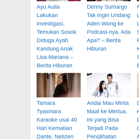
Ayu Aulia
Denny Sumargo
Lakukan
Tak Ingin Undang
Investigasi,
Aden Wong ke
Temukan Sosok
Podcast-nya, Ada
Diduga Ayah
Apa? – Berita
Kandung Anak
Hiburan
Lisa Mariana –
Berita Hiburan
Tamara
Andai Mau Minta
Tyasmara
Maaf ke Mertua,
Karaoke usai 40
Ini yang Bisa
Hari Kematian
Terjadi Pada
Dante, Netizen
Penglihatan