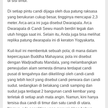
di sisi timur.
Di setiap pintu candi dijaga oleh dua patung raksasa
yang berukuran cukup besar, tingginya mencapai 2,3
meter. Arca-arca ini juga disebut Dwarapala. Arca
Dwarapala di Candi Sewu masih berdiri tegak dan
utuh hingga saat ini. Selain itu, Anda juga bisa melihat
replika patung dwarapala ini di keraton Yogyakarta.
Kuil-kuil ini membentuk sebuah pola; di mana dalam
kepercayaan Buddha Mahayana; pola ini disebut
dengan Wadjradhatu Mandala, yang melambangkan
perwujudan alam semesta dimana terdapat candi
pusat di tengahnya dan dikelilingi oleh candi-candi
yang lebih kecil yang disebut candi perwara dan candi
sudut. sedangkan di belakang candi samping dan
sudut juga terdapat 2 bangunan candi kembar yang
terletak di setiap arah mata angin. Namun, kini hanya
tersisa dua candi di timur dan satu candi di utara.