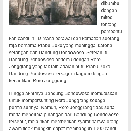
dibumbui
dengan
mitos
tentang
pembentu
kan candi ini. Dimana berawal dari kematian seorang
raja bernama Prabu Boko yang meninggal karena
serangan dari Bandung Bondowoso. Setelah itu,
Bandung Bondowoso bertemu dengan Roro
Jonggrang yang tak lain adalah putri Prabu Boko.
Bandung Bondowoso terkagum-kagum dengan
kecantikan Roro Jonggrang.
Hingga akhirnya Bandung Bondowoso memutuskan
untuk mempersunting Roro Jonggrang sebagai
permaisurinya. Namun, Roro Jonggrang tidak serta
merta menerima pinangan dari Bandung Bondowoso
tersebut, melainkan memberikan syarat bahwa orang
awam tidak mungkin dapat membangun 1000 candi