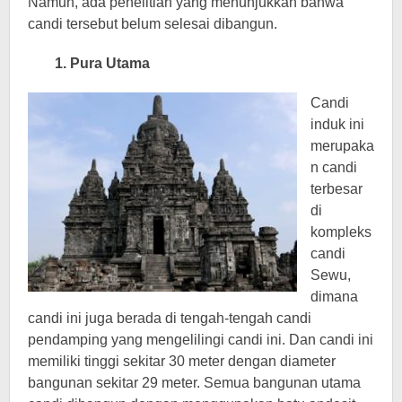
Namun, ada penelitian yang menunjukkan bahwa
candi tersebut belum selesai dibangun.
1. Pura Utama
Candi
induk ini
merupaka
n candi
terbesar
di
kompleks
candi
Sewu,
dimana
candi ini juga berada di tengah-tengah candi
pendamping yang mengelilingi candi ini. Dan candi ini
memiliki tinggi sekitar 30 meter dengan diameter
bangunan sekitar 29 meter. Semua bangunan utama