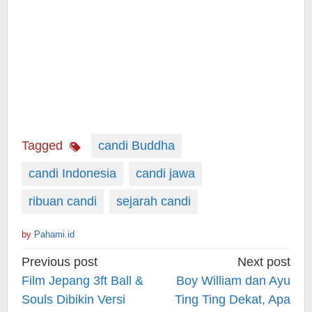
Tagged
candi Buddha
candi Indonesia
candi jawa
ribuan candi
sejarah candi
by
Pahami.id
Post
Previous post
Next post
navigation
Film Jepang 3ft Ball &
Boy William dan Ayu
Souls Dibikin Versi
Ting Ting Dekat, Apa