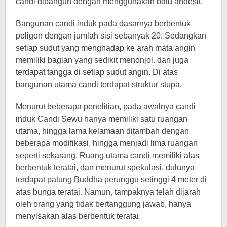
candi dibangun dengan menggunakan batu andesit.
Bangunan candi induk pada dasarnya berbentuk
poligon dengan jumlah sisi sebanyak 20. Sedangkan
setiap sudut yang menghadap ke arah mata angin
memiliki bagian yang sedikit menonjol. dan juga
terdapat tangga di setiap sudut angin. Di atas
bangunan utama candi terdapat struktur stupa.
Menurut beberapa penelitian, pada awalnya candi
induk Candi Sewu hanya memiliki satu ruangan
utama, hingga lama kelamaan ditambah dengan
beberapa modifikasi, hingga menjadi lima ruangan
seperti sekarang. Ruang utama candi memiliki alas
berbentuk teratai, dan menurut spekulasi, dulunya
terdapat patung Buddha perunggu setinggi 4 meter di
atas bunga teratai. Namun, tampaknya telah dijarah
oleh orang yang tidak bertanggung jawab, hanya
menyisakan alas berbentuk teratai.