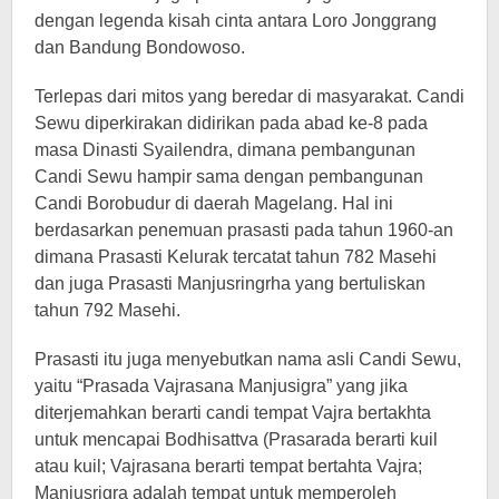
dengan legenda kisah cinta antara Loro Jonggrang
dan Bandung Bondowoso.
Terlepas dari mitos yang beredar di masyarakat. Candi
Sewu diperkirakan didirikan pada abad ke-8 pada
masa Dinasti Syailendra, dimana pembangunan
Candi Sewu hampir sama dengan pembangunan
Candi Borobudur di daerah Magelang. Hal ini
berdasarkan penemuan prasasti pada tahun 1960-an
dimana Prasasti Kelurak tercatat tahun 782 Masehi
dan juga Prasasti Manjusringrha yang bertuliskan
tahun 792 Masehi.
Prasasti itu juga menyebutkan nama asli Candi Sewu,
yaitu “Prasada Vajrasana Manjusigra” yang jika
diterjemahkan berarti candi tempat Vajra bertakhta
untuk mencapai Bodhisattva (Prasarada berarti kuil
atau kuil; Vajrasana berarti tempat bertahta Vajra;
Manjusrigra adalah tempat untuk memperoleh