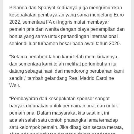
Belanda dan Spanyol keduanya juga mengumumkan
kesepakatan pembayaran yang sama menjelang Euro
2022, sementara FA di Inggris mulai membayar
pemain pria dan wanita dengan biaya penampilan dan
bonus yang sama untuk pertandingan internasional
senior di luar turnamen besar pada awal tahun 2020.
“Selama bertahun-tahun kami telah memikirkannya,
dan sementara kami telah melihat pertumbuhan itu
datang sebagai hasil dari mendorong perubahan kami
sendiri,” tambah gelandang Real Madrid Caroline
Weir.
“Pembayaran dari kesepakatan sponsor sangat
banyak digunakan untuk permainan pria, dan untuk
pemain pria. Dalam masyarakat kita saat ini, ini
adalah salah satu contoh prasangka lama terhadap
satu kelompok pemain. Jika dibagikan secara merata,