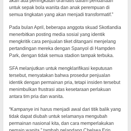
akan ada peningkatan dramatis dalam pendanaan
untuk sepak bola wanita dan anak perempuan di
semua tingkatan yang akan menjadi transformatif.”
Pada bulan April, beberapa anggota skuad Skotlandia
menerbitkan posting media sosial yang identik
mengkritik cara penjualan tiket ditangani menjelang
pertandingan mereka dengan Spanyol di Hampden
Park, dengan tidak semua stadion tampak terbuka.
SFA melanjutkan untuk mengklarifikasi keputusan
tersebut, menyatakan bahwa prosedur penjualan
identik dengan permainan pria, tetapi insiden tersebut
menimbulkan frustrasi atas kesetaraan perlakuan
antara tim pria dan wanita.
“Kampanye ini harus menjadi awal dari titik balik yang
tidak dapat diubah untuk selamanya mengubah
permainan nasional kita, dan cara memperlakukan
pemain wanita,” tambah gelandang Chelsea Erin