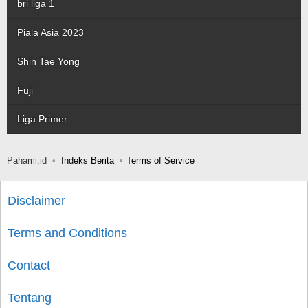
bri liga 1
Piala Asia 2023
Shin Tae Yong
Fuji
Liga Primer
Pahami.id
Indeks Berita
Terms of Service
Disclaimer
Terms and Conditions
Contact
Tentang