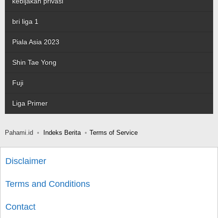
kebijakan privasi
bri liga 1
Piala Asia 2023
Shin Tae Yong
Fuji
Liga Primer
Pahami.id
Indeks Berita
Terms of Service
Disclaimer
Terms and Conditions
Contact