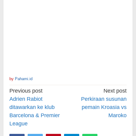
by
Pahami.id
Post
Previous post
Next post
navigation
Adrien Rabiot
Perkiraan susunan
ditawarkan ke klub
pemain Kroasia vs
Barcelona & Premier
Maroko
League