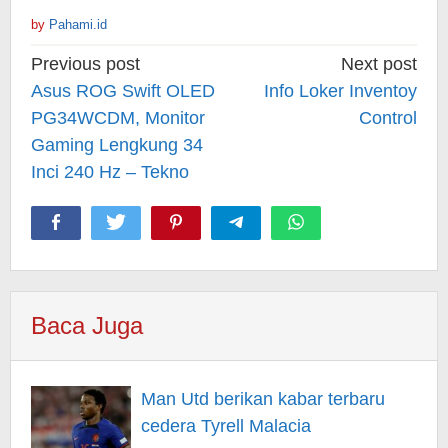
by
Pahami.id
Post
Previous post
Next post
navigation
Asus ROG Swift OLED
Info Loker Inventoy
PG34WCDM, Monitor
Control
Gaming Lengkung 34
Inci 240 Hz – Tekno
Baca Juga
Man Utd berikan kabar terbaru
cedera Tyrell Malacia