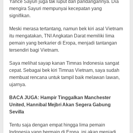
Yance Sayuri juga tak luput dari pandangannya. Dia
mengira Sayuri mempunyai kecepatan yang
signifikan.
Meski merasa tertantang, namun bek kiri asal Vietnam
itu mengatakan, TNI Angkatan Darat memiliki lima
pemain yang berkarier di Eropa, menjadi tantangan
tersendiri bagi Vietnam.
Saya melihat sayap kanan Timnas Indonesia sangat
cepat. Sebagai bek kiri Timnas Vietnam, saya sudah
membuat rencana untuk tampil baik melawan lawan,
ujarnya.
BACA JUGA:
Hampir Tinggalkan Manchester
United, Hannibal Mejbri Akan Segera Gabung
Sevilla
Tentu saja dengan empat hingga lima pemain
Indonesia yang bermain di Eropa, ini akan menjadi