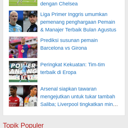
dengan Chelsea
Liga Primer Inggris umumkan
pemenang penghargaan Pemain
& Manajer Terbaik Bulan Agustus
Prediksi susunan pemain
Barcelona vs Girona
Peringkat Kekuatan: Tim-tim
terbaik di Eropa
Arsenal siapkan tawaran
mengejutkan untuk tukar tambah
Saliba; Liverpool tingkatkan minat
pada Musiala
Topik Populer