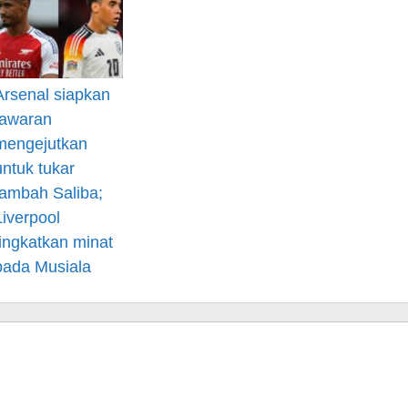
Arsenal siapkan
tawaran
mengejutkan
untuk tukar
tambah Saliba;
Liverpool
tingkatkan minat
pada Musiala