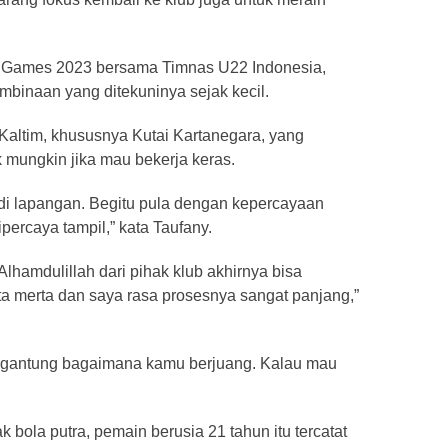
A Games 2023 bersama Timnas U22 Indonesia,
embinaan yang ditekuninya sejak kecil.
 Kaltim, khususnya Kutai Kartanegara, yang
k mungkin jika mau bekerja keras.
s di lapangan. Begitu pula dengan kepercayaan
ipercaya tampil,” kata Taufany.
Alhamdulillah dari pihak klub akhirnya bisa
ta merta dan saya rasa prosesnya sangat panjang,”
tergantung bagaimana kamu berjuang. Kalau mau
ola putra, pemain berusia 21 tahun itu tercatat