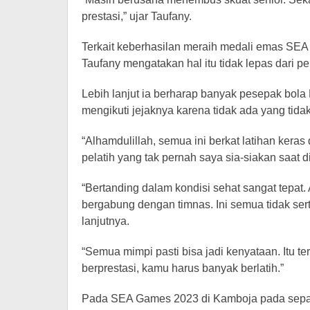
prestasi,” ujar Taufany.
Terkait keberhasilan meraih medali emas SE
Taufany mengatakan hal itu tidak lepas dari p
Lebih lanjut ia berharap banyak pesepak bola
mengikuti jejaknya karena tidak ada yang tida
“Alhamdulillah, semua ini berkat latihan kera
pelatih yang tak pernah saya sia-siakan saat d
“Bertanding dalam kondisi sehat sangat tepat. 
bergabung dengan timnas. Ini semua tidak ser
lanjutnya.
“Semua mimpi pasti bisa jadi kenyataan. Itu 
berprestasi, kamu harus banyak berlatih.”
Pada SEA Games 2023 di Kamboja pada sepak b