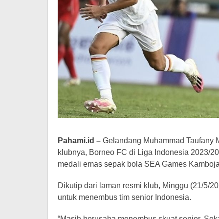
Pahami.id –
Gelandang Muhammad Taufany Mus
klubnya, Borneo FC di Liga Indonesia 2023/2
medali emas sepak bola SEA Games Kamboja
Dikutip dari laman resmi klub, Minggu (21/5/2
untuk menembus tim senior Indonesia.
“Masih berusaha menembus skuat senior. Seka