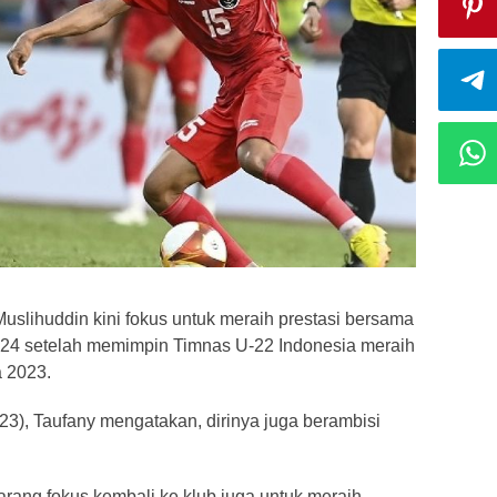
lihuddin kini fokus untuk meraih prestasi bersama
024 setelah memimpin Timnas U-22 Indonesia meraih
 2023.
023), Taufany mengatakan, dirinya juga berambisi
rang fokus kembali ke klub juga untuk meraih