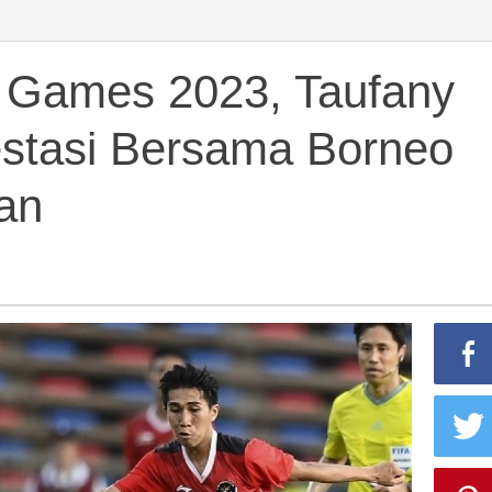
Games 2023, Taufany
estasi Bersama Borneo
ran