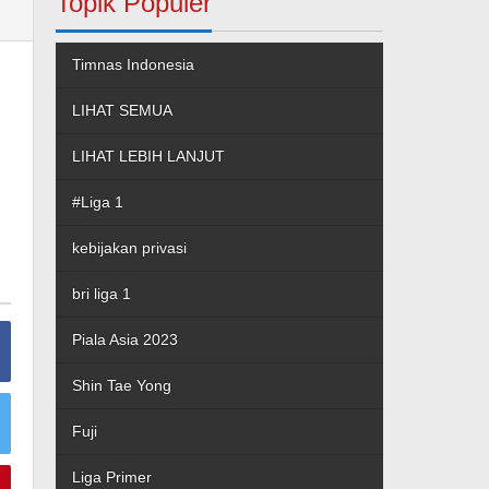
Topik Populer
Timnas Indonesia
LIHAT SEMUA
LIHAT LEBIH LANJUT
#Liga 1
kebijakan privasi
bri liga 1
Piala Asia 2023
Shin Tae Yong
Fuji
Liga Primer