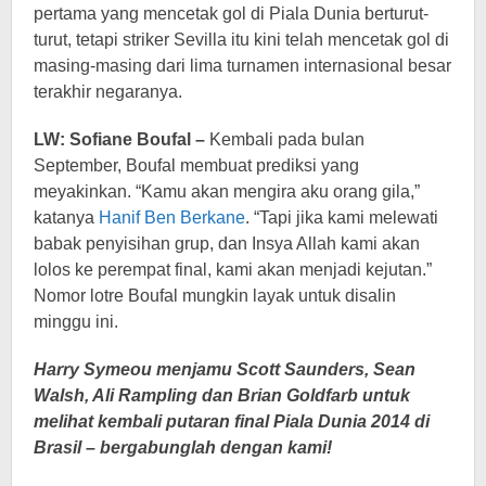
pertama yang mencetak gol di Piala Dunia berturut-
turut, tetapi striker Sevilla itu kini telah mencetak gol di
masing-masing dari lima turnamen internasional besar
terakhir negaranya.
LW: Sofiane Boufal –
Kembali pada bulan
September, Boufal membuat prediksi yang
meyakinkan. “Kamu akan mengira aku orang gila,”
katanya
Hanif Ben Berkane
. “Tapi jika kami melewati
babak penyisihan grup, dan Insya Allah kami akan
lolos ke perempat final, kami akan menjadi kejutan.”
Nomor lotre Boufal mungkin layak untuk disalin
minggu ini.
Harry Symeou menjamu Scott Saunders, Sean
Walsh, Ali Rampling dan Brian Goldfarb untuk
melihat kembali putaran final Piala Dunia 2014 di
Brasil – bergabunglah dengan kami!