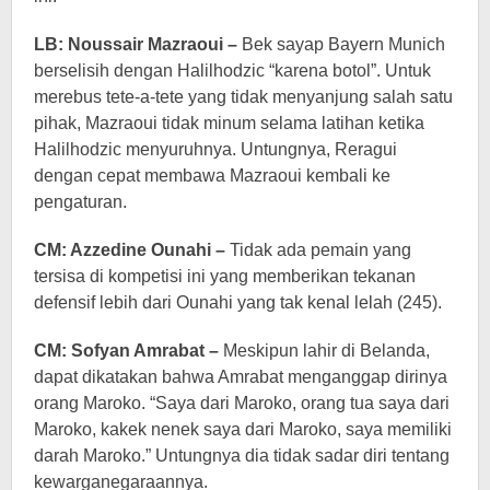
LB: Noussair Mazraoui –
Bek sayap Bayern Munich
berselisih dengan Halilhodzic “karena botol”. Untuk
merebus tete-a-tete yang tidak menyanjung salah satu
pihak, Mazraoui tidak minum selama latihan ketika
Halilhodzic menyuruhnya. Untungnya, Reragui
dengan cepat membawa Mazraoui kembali ke
pengaturan.
CM: Azzedine Ounahi –
Tidak ada pemain yang
tersisa di kompetisi ini yang memberikan tekanan
defensif lebih dari Ounahi yang tak kenal lelah (245).
CM: Sofyan Amrabat –
Meskipun lahir di Belanda,
dapat dikatakan bahwa Amrabat menganggap dirinya
orang Maroko. “Saya dari Maroko, orang tua saya dari
Maroko, kakek nenek saya dari Maroko, saya memiliki
darah Maroko.” Untungnya dia tidak sadar diri tentang
kewarganegaraannya.