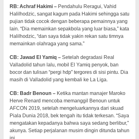
RB: Achraf Hakimi –
Pendahulu Reragui, Vahid
Halilhodzic, sangat kagum pada Hakimi sehingga satu
pujian tidak cocok dengan beberapa pemainnya yang
lain. “Dia memainkan sepakbola yang luar biasa,” kata
Halilhodzic, “dan saya tidak yakin rekan satu timnya
memainkan olahraga yang sama.”
CB: Jawad El Yamiq –
Setelah degradasi Real
Valladolid tahun lalu, mobil El Yamiq penyok, ban
bocor dan tulisan “pergi hdp” tergores di sisi pintu. Dia
masih di Valladolid yang kembali ke La Liga.
CB: Badr Benoun –
Ketika mantan manajer Maroko
Herve Renard mencoba memanggil Benoun untuk
AFCON 2019, setelah mengeluarkannya dari skuad
Piala Dunia 2018, bek tengah itu tidak terkesan. “Saya
mengatakan kepadanya bahwa saya sedang berlibur,”
akunya. Setiap perjalanan musim dingin ditunda tahun
ini.