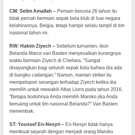
CM: Selim Amallah –
Pemain berusia 26 tahun itu
tidak pernah bermain sepak bola klub di luar negara
kelahirannya, Belgia, tetapi hampir selalu tampil di tim
nasional tahun ini.
RW: Hakim Ziyech –
Sebelum turnamen, ikon
Belanda Marco van Basten menyesalkan kurangnya
waktu bermain Ziyech di Chelsea. “Sangat
disayangkan bagi seluruh sepak bola bahwa dia ada
di bangku cadangan.” Namun, mantan striker itu
mempelopori serangan terhadap Ziyech ketika dia
memilih untuk mewakili Atlas Lions pada tahun 2016.
“Betapa bodohnya Anda memilih Maroko jika Anda
bersaing untuk tim nasional Belanda?” Van Basten
menembak.
ST: Youssef En-Nesyri –
En-Nesyri tidak hanya
membuat sejarah dengan menjadi orang Maroko