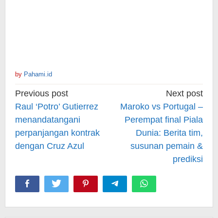
by
Pahami.id
Post
Previous post
Next post
navigation
Raul ‘Potro’ Gutierrez
Maroko vs Portugal –
menandatangani
Perempat final Piala
perpanjangan kontrak
Dunia: Berita tim,
dengan Cruz Azul
susunan pemain &
prediksi