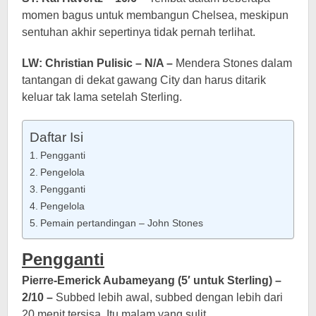
momen bagus untuk membangun Chelsea, meskipun
sentuhan akhir sepertinya tidak pernah terlihat.
LW: Christian Pulisic – N/A –
Mendera Stones dalam
tantangan di dekat gawang City dan harus ditarik
keluar tak lama setelah Sterling.
Daftar Isi
Pengganti
Pengelola
Pengganti
Pengelola
Pemain pertandingan – John Stones
Pengganti
Pierre-Emerick Aubameyang (5′ untuk Sterling) –
2/10 –
Subbed lebih awal, subbed dengan lebih dari
20 menit tersisa. Itu malam yang sulit.