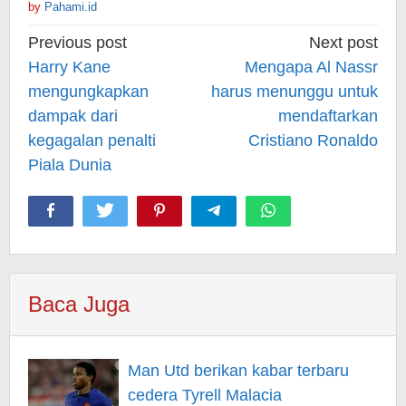
by
Pahami.id
Post
Previous post
Next post
navigation
Harry Kane
Mengapa Al Nassr
mengungkapkan
harus menunggu untuk
dampak dari
mendaftarkan
kegagalan penalti
Cristiano Ronaldo
Piala Dunia
Baca Juga
Man Utd berikan kabar terbaru
cedera Tyrell Malacia