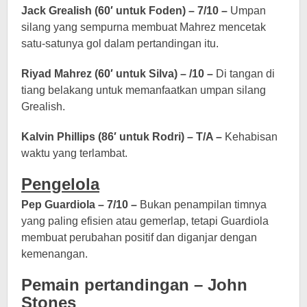
Jack Grealish (60′ untuk Foden) – 7/10 –
Umpan
silang yang sempurna membuat Mahrez mencetak
satu-satunya gol dalam pertandingan itu.
Riyad Mahrez (60′ untuk Silva) – /10 –
Di tangan di
tiang belakang untuk memanfaatkan umpan silang
Grealish.
Kalvin Phillips (86′ untuk Rodri) – T/A –
Kehabisan
waktu yang terlambat.
Pengelola
Pep Guardiola – 7/10 –
Bukan penampilan timnya
yang paling efisien atau gemerlap, tetapi Guardiola
membuat perubahan positif dan diganjar dengan
kemenangan.
Pemain pertandingan – John
Stones