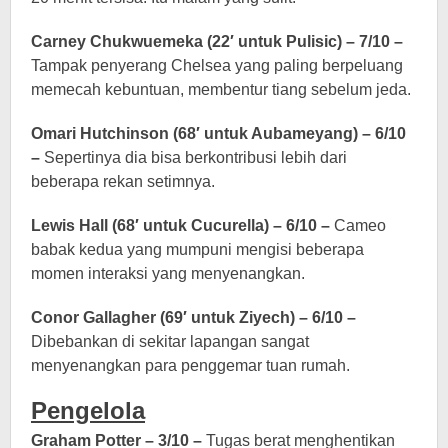
Carney Chukwuemeka (22′ untuk Pulisic) – 7/10 –
Tampak penyerang Chelsea yang paling berpeluang
memecah kebuntuan, membentur tiang sebelum jeda.
Omari Hutchinson (68′ untuk Aubameyang) – 6/10
–
Sepertinya dia bisa berkontribusi lebih dari
beberapa rekan setimnya.
Lewis Hall (68′ untuk Cucurella) – 6/10 –
Cameo
babak kedua yang mumpuni mengisi beberapa
momen interaksi yang menyenangkan.
Conor Gallagher (69′ untuk Ziyech) – 6/10 –
Dibebankan di sekitar lapangan sangat
menyenangkan para penggemar tuan rumah.
Pengelola
Graham Potter – 3/10 –
Tugas berat menghentikan