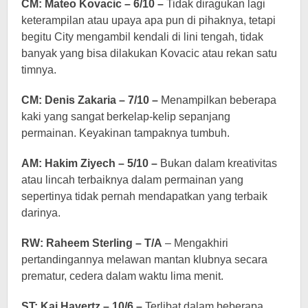
CM: Mateo Kovacic – 6/10 –
Tidak diragukan lagi
keterampilan atau upaya apa pun di pihaknya, tetapi
begitu City mengambil kendali di lini tengah, tidak
banyak yang bisa dilakukan Kovacic atau rekan satu
timnya.
CM: Denis Zakaria – 7/10 –
Menampilkan beberapa
kaki yang sangat berkelap-kelip sepanjang
permainan. Keyakinan tampaknya tumbuh.
AM: Hakim Ziyech – 5/10 –
Bukan dalam kreativitas
atau lincah terbaiknya dalam permainan yang
sepertinya tidak pernah mendapatkan yang terbaik
darinya.
RW: Raheem Sterling – T/A
– Mengakhiri
pertandingannya melawan mantan klubnya secara
prematur, cedera dalam waktu lima menit.
ST: Kai Havertz – 10/6 –
Terlibat dalam beberapa