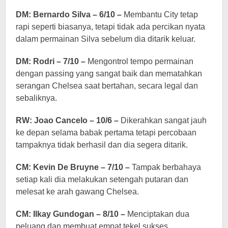
DM: Bernardo Silva – 6/10 –
Membantu City tetap
rapi seperti biasanya, tetapi tidak ada percikan nyata
dalam permainan Silva sebelum dia ditarik keluar.
DM: Rodri – 7/10 –
Mengontrol tempo permainan
dengan passing yang sangat baik dan mematahkan
serangan Chelsea saat bertahan, secara legal dan
sebaliknya.
RW: Joao Cancelo – 10/6 –
Dikerahkan sangat jauh
ke depan selama babak pertama tetapi percobaan
tampaknya tidak berhasil dan dia segera ditarik.
CM: Kevin De Bruyne – 7/10 –
Tampak berbahaya
setiap kali dia melakukan setengah putaran dan
melesat ke arah gawang Chelsea.
CM: Ilkay Gundogan – 8/10 –
Menciptakan dua
peluang dan membuat empat tekel sukses,