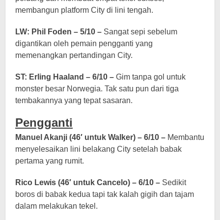
membangun platform City di lini tengah.
LW: Phil Foden – 5/10 –
Sangat sepi sebelum
digantikan oleh pemain pengganti yang
memenangkan pertandingan City.
ST: Erling Haaland – 6/10 –
Gim tanpa gol untuk
monster besar Norwegia. Tak satu pun dari tiga
tembakannya yang tepat sasaran.
Pengganti
Manuel Akanji (46′ untuk Walker) – 6/10 –
Membantu
menyelesaikan lini belakang City setelah babak
pertama yang rumit.
Rico Lewis (46′ untuk Cancelo) – 6/10 –
Sedikit
boros di babak kedua tapi tak kalah gigih dan tajam
dalam melakukan tekel.