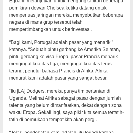
Egbahli melanjutkan untuk mengungkapkan beberapa
pemikiran dewan Chelsea ketika datang untuk
memperluas jaringan mereka, menyebutkan beberapa
negara di mana grup tersebut telah
mempertimbangkan untuk berinvestasi.
“Bagi kami, Portugal adalah pasar yang menarik,”
katanya. “Sebuah pintu gerbang ke Amerika Selatan,
pintu gerbang ke visa Eropa, pasar Prancis menarik
mengingat kualitas liga, mengingat kualitas terus
terang, penutur bahasa Prancis di Afrika. Afrika
menurut kami adalah pasar yang sangat besar.
“Itu [LA] Dodgers, mereka punya tim pertanian di
Uganda. Melihat Afrika sebagai pasar dengan jumlah
talenta yang belum dimanfaatkan, dekat dengan zona
waktu Eropa. Sekali lagi, saya pikir kita semua tertatih-
tatih di permukaan tempat kita akan pergi.
“Jelas, pendekatan kami adalah, itu terjadi karena