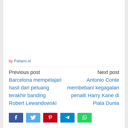
by
Pahami.id
Post
Previous post
Next post
navigation
Barcelona mempelajari
Antonio Conte
hasil dari peluang
membebani kegagalan
terakhir banding
penalti Harry Kane di
Robert Lewandowski
Piala Dunia