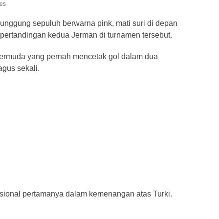
ges
unggung sepuluh berwarna pink, mati suri di depan
ertandingan kedua Jerman di turnamen tersebut.
 termuda yang pernah mencetak gol dalam dua
gus sekali.
asional pertamanya dalam kemenangan atas Turki.