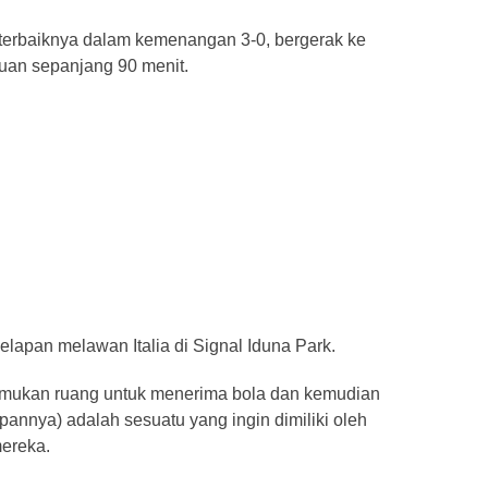
 terbaiknya dalam kemenangan 3-0, bergerak ke
uan sepanjang 90 menit.
lapan melawan Italia di Signal Iduna Park.
mukan ruang untuk menerima bola dan kemudian
nya) adalah sesuatu yang ingin dimiliki oleh
mereka.