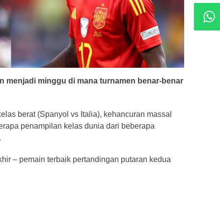
an menjadi minggu di mana turnamen benar-benar
kelas berat (Spanyol vs Italia), kehancuran massal
erapa penampilan kelas dunia dari beberapa
.
akhir – pemain terbaik pertandingan putaran kedua