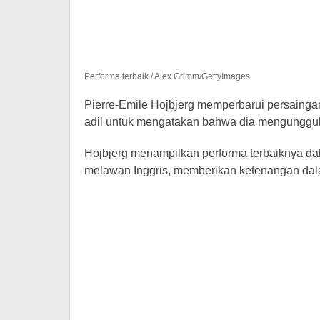
Performa terbaik / Alex Grimm/GettyImages
Pierre-Emile Hojbjerg memperbarui persaingan
adil untuk mengatakan bahwa dia mengungguli
Hojbjerg menampilkan performa terbaiknya da
melawan Inggris, memberikan ketenangan dal