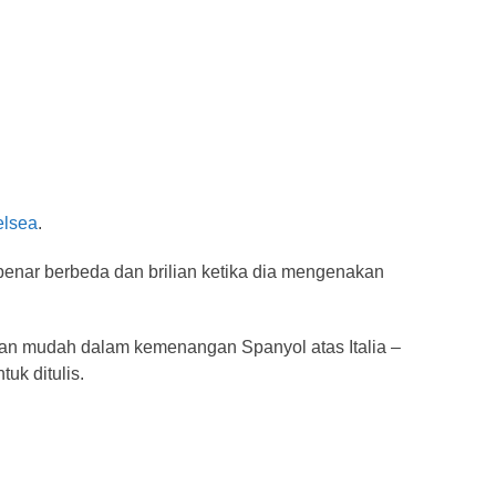
lsea
.
benar berbeda dan brilian ketika dia mengenakan
an mudah dalam kemenangan Spanyol atas Italia –
uk ditulis.