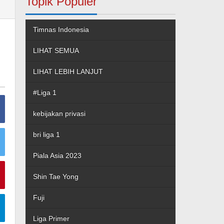
Topik Populer
Timnas Indonesia
LIHAT SEMUA
LIHAT LEBIH LANJUT
#Liga 1
kebijakan privasi
bri liga 1
Piala Asia 2023
Shin Tae Yong
Fuji
Liga Primer