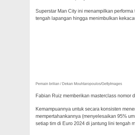
Superstar Man City ini menampilkan performa
tengah lapangan hingga menimbulkan kekaca
Pemain brilian / Dekan Mouhtaropoulos/GettyImages
Fabian Ruiz memberikan masterclass nomor de
Kemampuannya untuk secara konsisten mene
mempertahankannya (menyelesaikan 95% umpan
setiap tim di Euro 2024 di jantung lini tengah 