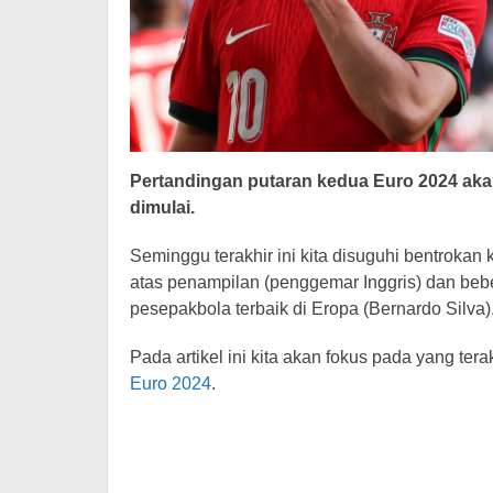
Pertandingan putaran kedua Euro 2024 ak
dimulai.
Seminggu terakhir ini kita disuguhi bentrokan 
atas penampilan (penggemar Inggris) dan beb
pesepakbola terbaik di Eropa (Bernardo Silva)
Pada artikel ini kita akan fokus pada yang ter
Euro 2024
.