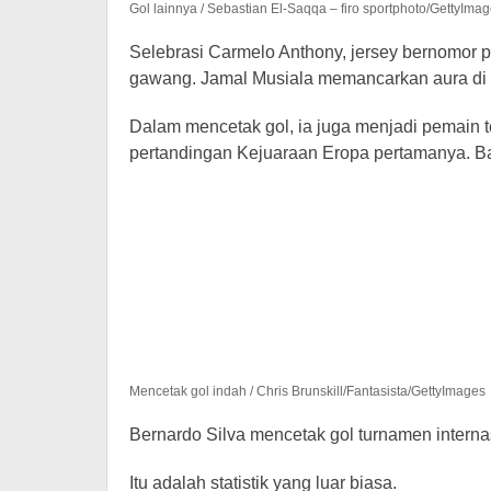
Gol lainnya / Sebastian El-Saqqa – firo sportphoto/GettyIma
Selebrasi Carmelo Anthony, jersey bernomor p
gawang. Jamal Musiala memancarkan aura di p
Dalam mencetak gol, ia juga menjadi pemain
pertandingan Kejuaraan Eropa pertamanya. Ba
Mencetak gol indah / Chris Brunskill/Fantasista/GettyImages
Bernardo Silva mencetak gol turnamen intern
Itu adalah statistik yang luar biasa.