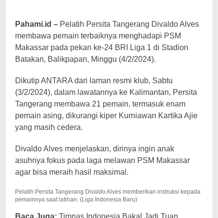
Pahami.id –
Pelatih Persita Tangerang Divaldo Alves
membawa pemain terbaiknya menghadapi PSM
Makassar pada pekan ke-24 BRI Liga 1 di Stadion
Batakan, Balikpapan, Minggu (4/2/2024).
Dikutip ANTARA dari laman resmi klub, Sabtu
(3/2/2024), dalam lawatannya ke Kalimantan, Persita
Tangerang membawa 21 pemain, termasuk enam
pemain asing, dikurangi kiper Kurniawan Kartika Ajie
yang masih cedera.
Divaldo Alves menjelaskan, dirinya ingin anak
asuhnya fokus pada laga melawan PSM Makassar
agar bisa meraih hasil maksimal.
Pelatih Persita Tangerang Divaldo Alves memberikan instruksi kepada
pemainnya saat latihan. (Liga Indonesia Baru)
Baca Juga:
Timnas Indonesia Bakal Jadi Tuan