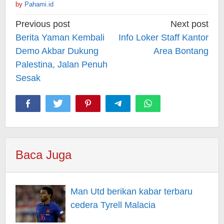
by
Pahami.id
Post
Previous post
Next post
navigation
Berita Yaman Kembali
Info Loker Staff Kantor
Demo Akbar Dukung
Area Bontang
Palestina, Jalan Penuh
Sesak
Baca Juga
Man Utd berikan kabar terbaru
cedera Tyrell Malacia