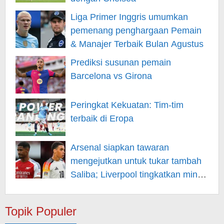
Liga Primer Inggris umumkan
pemenang penghargaan Pemain
& Manajer Terbaik Bulan Agustus
Prediksi susunan pemain
Barcelona vs Girona
Peringkat Kekuatan: Tim-tim
terbaik di Eropa
Arsenal siapkan tawaran
mengejutkan untuk tukar tambah
Saliba; Liverpool tingkatkan minat
pada Musiala
Topik Populer