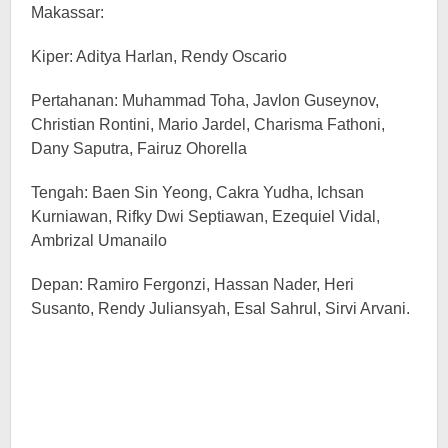
Makassar:
Kiper: Aditya Harlan, Rendy Oscario
Pertahanan: Muhammad Toha, Javlon Guseynov,
Christian Rontini, Mario Jardel, Charisma Fathoni,
Dany Saputra, Fairuz Ohorella
Tengah: Baen Sin Yeong, Cakra Yudha, Ichsan
Kurniawan, Rifky Dwi Septiawan, Ezequiel Vidal,
Ambrizal Umanailo
Depan: Ramiro Fergonzi, Hassan Nader, Heri
Susanto, Rendy Juliansyah, Esal Sahrul, Sirvi Arvani.