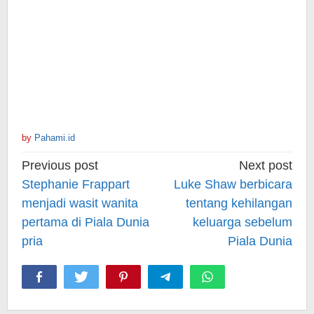
by
Pahami.id
Post
Previous post
Next post
navigation
Stephanie Frappart
Luke Shaw berbicara
menjadi wasit wanita
tentang kehilangan
pertama di Piala Dunia
keluarga sebelum
pria
Piala Dunia