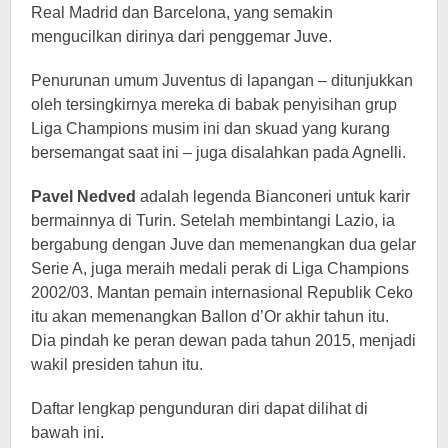
Real Madrid dan Barcelona, ​​yang semakin
mengucilkan dirinya dari penggemar Juve.
Penurunan umum Juventus di lapangan – ditunjukkan
oleh tersingkirnya mereka di babak penyisihan grup
Liga Champions musim ini dan skuad yang kurang
bersemangat saat ini – juga disalahkan pada Agnelli.
Pavel Nedved
adalah legenda Bianconeri untuk karir
bermainnya di Turin. Setelah membintangi Lazio, ia
bergabung dengan Juve dan memenangkan dua gelar
Serie A, juga meraih medali perak di Liga Champions
2002/03. Mantan pemain internasional Republik Ceko
itu akan memenangkan Ballon d’Or akhir tahun itu.
Dia pindah ke peran dewan pada tahun 2015, menjadi
wakil presiden tahun itu.
Daftar lengkap pengunduran diri dapat dilihat di
bawah ini.