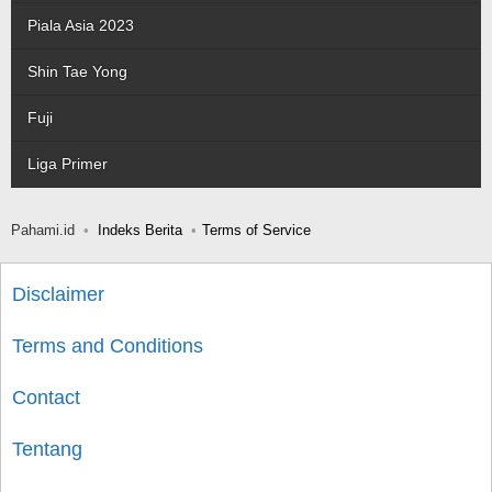
Piala Asia 2023
Shin Tae Yong
Fuji
Liga Primer
Pahami.id
Indeks Berita
Terms of Service
Disclaimer
Terms and Conditions
Contact
Tentang