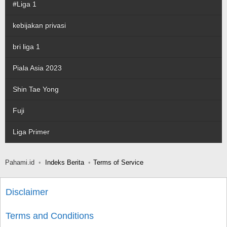
#Liga 1
kebijakan privasi
bri liga 1
Piala Asia 2023
Shin Tae Yong
Fuji
Liga Primer
Pahami.id
Indeks Berita
Terms of Service
Disclaimer
Terms and Conditions