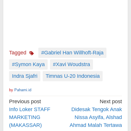
Tagged
#Gabriel Han Willhoft-Raja
#Symon Kaya
#Xavi Woudstra
Indra Sjafri
Timnas U-20 Indonesia
by
Pahami.id
Post
Previous post
Next post
navigation
Info Loker STAFF
Didesak Tengok Anak
MARKETING
Nissa Asyifa, Alshad
(MAKASSAR)
Ahmad Malah Tertawa