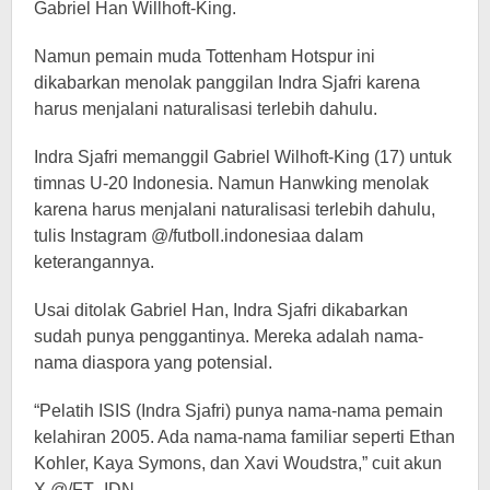
Gabriel Han Willhoft-King.
Namun pemain muda Tottenham Hotspur ini
dikabarkan menolak panggilan Indra Sjafri karena
harus menjalani naturalisasi terlebih dahulu.
Indra Sjafri memanggil Gabriel Wilhoft-King (17) untuk
timnas U-20 Indonesia. Namun Hanwking menolak
karena harus menjalani naturalisasi terlebih dahulu,
tulis Instagram @/futboll.indonesiaa dalam
keterangannya.
Usai ditolak Gabriel Han, Indra Sjafri dikabarkan
sudah punya penggantinya. Mereka adalah nama-
nama diaspora yang potensial.
“Pelatih ISIS (Indra Sjafri) punya nama-nama pemain
kelahiran 2005. Ada nama-nama familiar seperti Ethan
Kohler, Kaya Symons, dan Xavi Woudstra,” cuit akun
X @/FT_IDN.