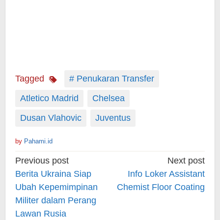
Tagged
# Penukaran Transfer
Atletico Madrid
Chelsea
Dusan Vlahovic
Juventus
by
Pahami.id
Post
Previous post
Next post
navigation
Berita Ukraina Siap
Info Loker Assistant
Ubah Kepemimpinan
Chemist Floor Coating
Militer dalam Perang
Lawan Rusia