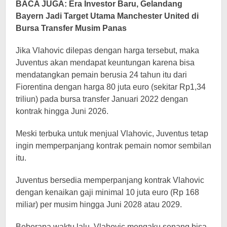
BACA JUGA: Era Investor Baru, Gelandang
Bayern Jadi Target Utama Manchester United di
Bursa Transfer Musim Panas
Jika Vlahovic dilepas dengan harga tersebut, maka
Juventus akan mendapat keuntungan karena bisa
mendatangkan pemain berusia 24 tahun itu dari
Fiorentina dengan harga 80 juta euro (sekitar Rp1,34
triliun) pada bursa transfer Januari 2022 dengan
kontrak hingga Juni 2026.
Meski terbuka untuk menjual Vlahovic, Juventus tetap
ingin memperpanjang kontrak pemain nomor sembilan
itu.
Juventus bersedia memperpanjang kontrak Vlahovic
dengan kenaikan gaji minimal 10 juta euro (Rp 168
miliar) per musim hingga Juni 2028 atau 2029.
Beberapa waktu lalu, Vlahovic mengaku senang bisa