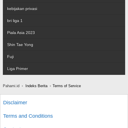
kebijakan privasi
bri liga 1
Piala Asia 2023
Shin Tae Yong
Fuji
Liga Primer
Pahami.id
Indeks Berita
Terms of Service
Disclaimer
Terms and Conditions