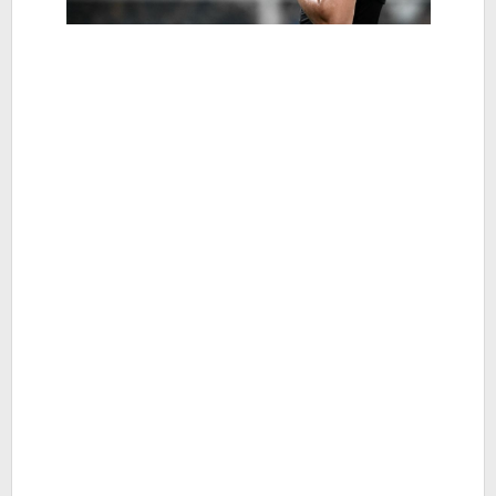
Berita
Hiburan