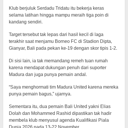
Klub berjuluk Serdadu Tridatu itu bekerja keras
selama latihan hingga mampu meraih tiga poin di
kandang sendiri.
Target tersebut tak lepas dari hasil kecil di laga
terakhir saat menjamu Borneo FC di Stadion Dipta,
Gianyar, Bali pada pekan ke-19 dengan skor tipis 1-2.
Di sisi lain, ia tak memandang remeh tuan rumah
karena mendapat dukungan penuh dari suporter
Madura dan juga punya pemain andal.
“Saya menghormati tim Madura United karena mereka
punya pemain bagus,” ujarnya.
Sementara itu, dua pemain Bali United yakni Elias
Dolah dan Mohammed Rashid dipastikan tak hadir
membela klub menyusul agenda Kualifikasi Piala
Dunia 2026 pada 13-22 November.