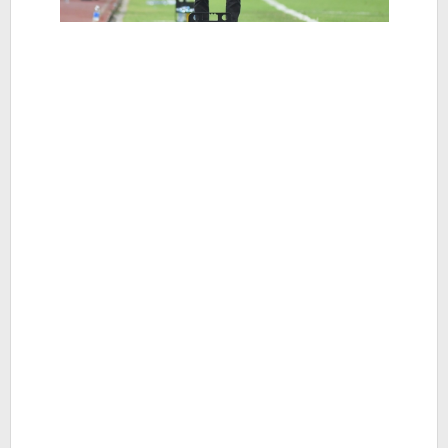
Berita
Hiburan