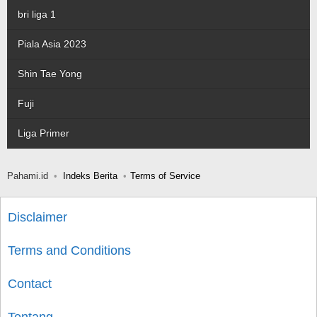
bri liga 1
Piala Asia 2023
Shin Tae Yong
Fuji
Liga Primer
Pahami.id
Indeks Berita
Terms of Service
Disclaimer
Terms and Conditions
Contact