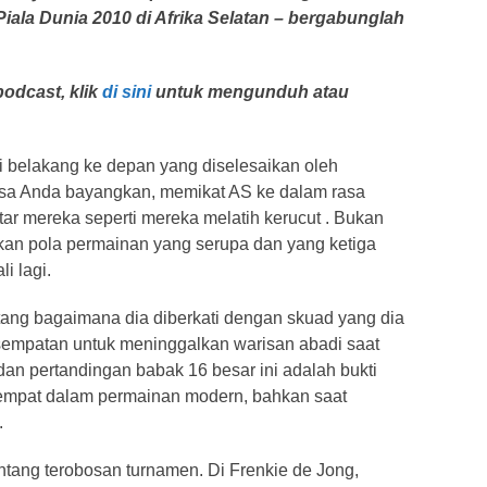
Piala Dunia 2010 di Afrika Selatan – bergabunglah
odcast, klik
di sini
untuk mengunduh atau
i belakang ke depan yang diselesaikan oleh
sa Anda bayangkan, memikat AS ke dalam rasa
ar mereka seperti mereka melatih kerucut . Bukan
an pola permainan yang serupa dan yang ketiga
i lagi.
tang bagaimana dia diberkati dengan skuad yang dia
 kesempatan untuk meninggalkan warisan abadi saat
dan pertandingan babak 16 besar ini adalah bukti
tempat dalam permainan modern, bahkan saat
.
ntang terobosan turnamen. Di Frenkie de Jong,