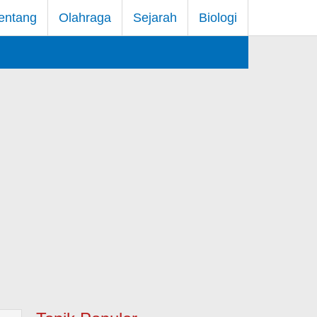
entang
Olahraga
Sejarah
Biologi