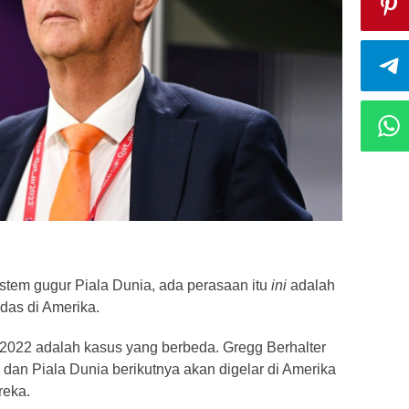
istem gugur Piala Dunia, ada perasaan itu
ini
adalah
das di Amerika.
 2022 adalah kasus yang berbeda. Gregg Berhalter
 dan Piala Dunia berikutnya akan digelar di Amerika
reka.