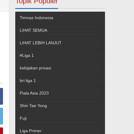
Topik Populer
Timnas Indonesia
LIHAT SEMUA
LIHAT LEBIH LANJUT
#Liga 1
kebijakan privasi
bri liga 1
Piala Asia 2023
Shin Tae Yong
Fuji
Liga Primer