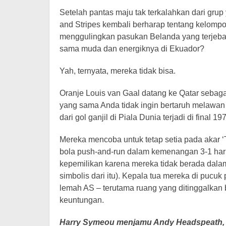
Setelah pantas maju tak terkalahkan dari grup
and Stripes kembali berharap tentang kelomp
menggulingkan pasukan Belanda yang terjeba
sama muda dan energiknya di Ekuador?
Yah, ternyata, mereka tidak bisa.
Oranje Louis van Gaal datang ke Qatar sebagai 
yang sama Anda tidak ingin bertaruh melawan 
dari gol ganjil di Piala Dunia terjadi di final 19
Mereka mencoba untuk tetap setia pada akar 
bola push-and-run dalam kemenangan 3-1 hari 
kepemilikan karena mereka tidak berada dalam
simbolis dari itu). Kepala tua mereka di pucuk 
lemah AS – terutama ruang yang ditinggalka
keuntungan.
Harry Symeou menjamu Andy Headspeath, 