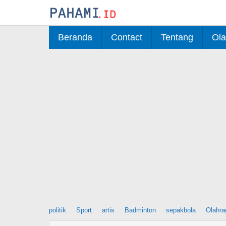
Skip
to
content
Beranda
Contact
Tentang
Ola
politik
Sport
artis
Badminton
sepakbola
Olahra