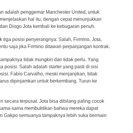
ulan adalah penggemar Manchester United, untuk
 menjelaskan hal itu, dengan cepat menunjukkan
z dan Diogo Jota kembali ke kebugaran penuh.
k tiga posisi penyerangnya: Salah, Firmino, Jota,
ntu saja jika Firmino ditawari perpanjangan kontrak.
ampaknya tidak mungkin dan tidak perlu. Yang
osisi. Salah adalah starter yang pasti di sisi
osisi. Fabio Carvalho, meski menjanjikan, tidak
s harus dipinjamkan untuk berkembang. Turun ke
secara terpusat. Jota bisa dibilang paling cocok
o sama-sama membuktikan bahwa mereka dapat
 dan Gakpo semuanya tampaknya lebih suka bermain