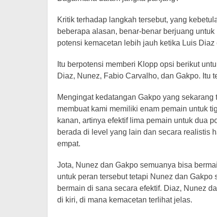
Kritik terhadap langkah tersebut, yang kebet
beberapa alasan, benar-benar berjuang untuk
potensi kemacetan lebih jauh ketika Luis Dia
Itu berpotensi memberi Klopp opsi berikut untu
Diaz, Nunez, Fabio Carvalho, dan Gakpo. Itu te
Mengingat kedatangan Gakpo yang sekarang t
membuat kami memiliki enam pemain untuk tiga p
kanan, artinya efektif lima pemain untuk dua p
berada di level yang lain dan secara realisti
empat.
Jota, Nunez dan Gakpo semuanya bisa bermain 
untuk peran tersebut tetapi Nunez dan Gakp
bermain di sana secara efektif. Diaz, Nunez
di kiri, di mana kemacetan terlihat jelas.