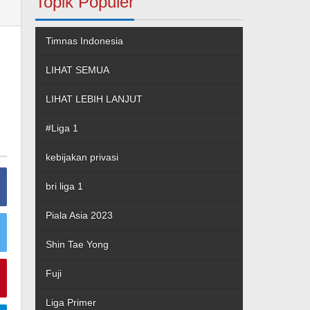
Topik Populer
Timnas Indonesia
LIHAT SEMUA
LIHAT LEBIH LANJUT
#Liga 1
kebijakan privasi
bri liga 1
Piala Asia 2023
Shin Tae Yong
Fuji
Liga Primer