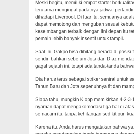
Meski begitu, memiliki empat starter berkualit
terutama mengingat padatnya jadwal pertandi
dihadapi Liverpool. Di luar itu, semuanya ada
dapat memotong dan mengubah sesuai kebutu
keseimbangan terbaik dengan lini depan itu tet
pemain lebih banyak insentif untuk tampil.
Saat ini, Gakpo bisa dibilang berada di posisi 
sendiri bahkan sebelum Jota dan Diaz mendap
gagal sejauh ini, tetapi ada tanda-tanda bahw
Dia harus terus sebagai striker sentral untuk 
Tahun Baru dan Jota sepenuhnya fit dan mamp
Siapa tahu, mungkin Klopp memikirkan 4-2-3-
nyaman dapat mengakomodasi tiga hal di atas b
semacam itu, tanpa kehilangan sedikit pun kua
Karena itu, Anda harus mengatakan bahwa y