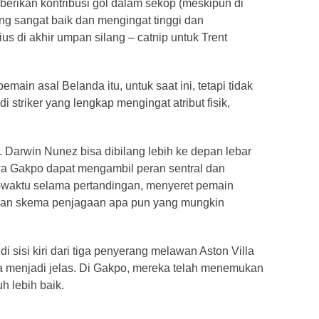
rikan kontribusi gol dalam sekop (meskipun di
ang sangat baik dan mengingat tinggi dan
s di akhir umpan silang – catnip untuk Trent
emain asal Belanda itu, untuk saat ini, tetapi tidak
triker yang lengkap mengingat atribut fisik,
 Darwin Nunez bisa dibilang lebih ke depan lebar
wa Gakpo dapat mengambil peran sentral dan
-waktu selama pertandingan, menyeret pemain
an skema penjagaan apa pun yang mungkin
sisi kiri dari tiga penyerang melawan Aston Villa
ra menjadi jelas. Di Gakpo, mereka telah menemukan
h lebih baik.