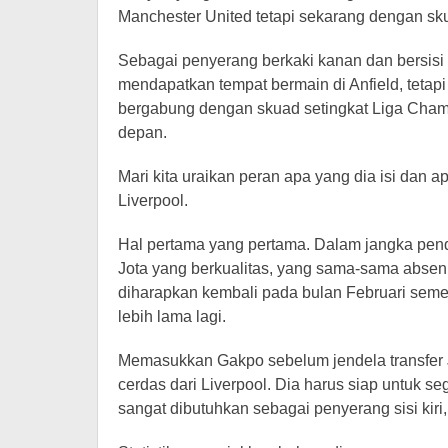
Manchester United tetapi sekarang dengan sk
Sebagai penyerang berkaki kanan dan bersisi k
mendapatkan tempat bermain di Anfield, tetapi i
bergabung dengan skuad setingkat Liga Champ
depan.
Mari kita uraikan peran apa yang dia isi dan
Liverpool.
Hal pertama yang pertama. Dalam jangka pen
Jota yang berkualitas, yang sama-sama absen 
diharapkan kembali pada bulan Februari semen
lebih lama lagi.
Memasukkan Gakpo sebelum jendela transfer 
cerdas dari Liverpool. Dia harus siap untuk s
sangat dibutuhkan sebagai penyerang sisi kir