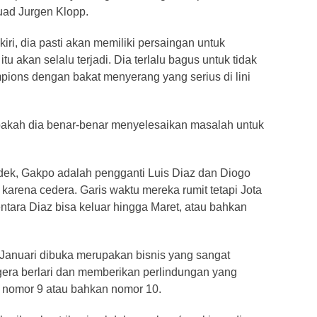
uad Jurgen Klopp.
iri, dia pasti akan memiliki persaingan untuk
tu akan selalu terjadi. Dia terlalu bagus untuk tidak
ions dengan bakat menyerang yang serius di lini
 apakah dia benar-benar menyelesaikan masalah untuk
dek, Gakpo adalah pengganti Luis Diaz dan Diogo
karena cedera. Garis waktu mereka rumit tetapi Jota
tara Diaz bisa keluar hingga Maret, atau bahkan
Januari dibuka merupakan bisnis yang sangat
egera berlari dan memberikan perlindungan yang
i, nomor 9 atau bahkan nomor 10.