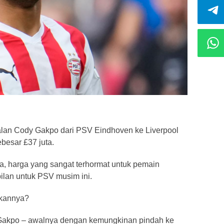
lan Cody Gakpo dari PSV Eindhoven ke Liverpool
ebesar £37 juta.
ta, harga yang sangat terhormat untuk pemain
ilan untuk PSV musim ini.
hkannya?
 Gakpo – awalnya dengan kemungkinan pindah ke