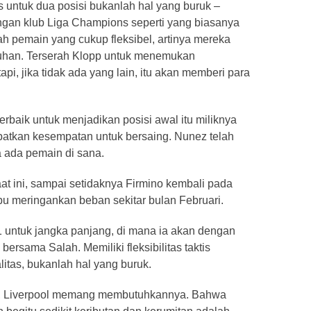
as untuk dua posisi bukanlah hal yang buruk –
ngan klub Liga Champions seperti yang biasanya
lah pemain yang cukup fleksibel, artinya mereka
han. Terserah Klopp untuk menemukan
api, jika tidak ada yang lain, itu akan memberi para
terbaik untuk menjadikan posisi awal itu miliknya
atkan kesempatan untuk bersaing. Nunez telah
a ada pemain di sana.
saat ini, sampai setidaknya Firmino kembali pada
u meringankan beban sekitar bulan Februari.
1 untuk jangka panjang, di mana ia akan dengan
ersama Salah. Memiliki fleksibilitas taktis
litas, bukanlah hal yang buruk.
a, Liverpool memang membutuhkannya. Bahwa