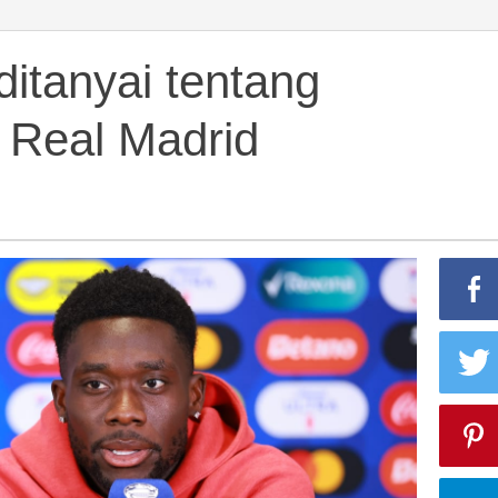
itanyai tentang
r Real Madrid