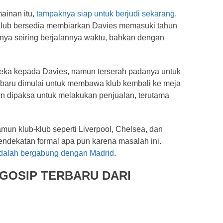
ainan itu,
tampaknya siap untuk berjudi sekarang
.
n klub bersedia membiarkan Davies memasuki tahun
nnya seiring berjalannya waktu, bahkan dengan
eka kepada Davies, namun terserah padanya untuk
 baru dimulai untuk membawa klub kembali ke meja
an dipaksa untuk melakukan penjualan, terutama
amun klub-klub seperti Liverpool, Chelsea, dan
endekatan formal apa pun karena masalah ini.
adalah bergabung dengan Madrid
.
 GOSIP TERBARU DARI