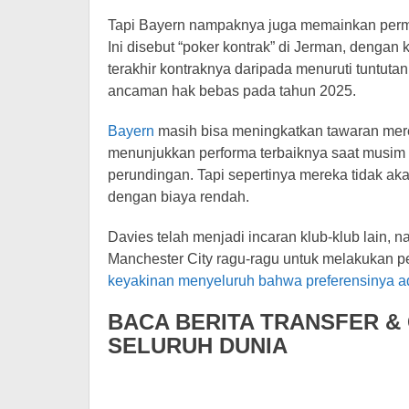
Tapi Bayern nampaknya juga memainkan perm
Ini disebut “poker kontrak” di Jerman, denga
terakhir kontraknya daripada menuruti tuntuta
ancaman hak bebas pada tahun 2025.
Bayern
masih bisa meningkatkan tawaran mer
menunjukkan performa terbaiknya saat musim
perundingan. Tapi sepertinya mereka tidak ak
dengan biaya rendah.
Davies telah menjadi incaran klub-klub lain, n
Manchester City ragu-ragu untuk melakukan p
keyakinan menyeluruh bahwa preferensinya 
BACA BERITA TRANSFER &
SELURUH DUNIA