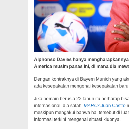
Alphonso Davies hanya mengharapkanny
America musim panas ini, di mana dia mewa
Dengan kontraknya di Bayern Munich yang ak
ada kesepakatan mengenai kesepakatan baru, 
Jika pemain berusia 23 tahun itu berharap bisa
internasional, dia salah.
MARCA
Juan Castro
m
meskipun mengakui bahwa hal tersebut di luar
informasi terkini mengenai situasi klubnya.