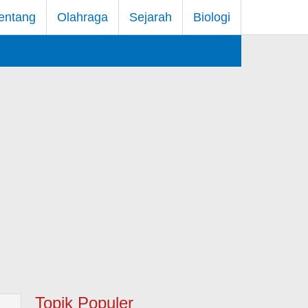
entang
Olahraga
Sejarah
Biologi
Topik Populer