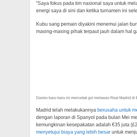
“Saya fokus pada tim nasional saya untuk mela
energi saya di sini dan ketika turnamen ini sele
Kubu sang pemain diyakini menemui jalan bunt
masing-masing pihak terpaut jauh dalam hal ga
Davies baru-baru ini mencetak gol melawan Real Madrid di 
Madrid telah melakukannya
berusaha untuk m
dengan laporan di Spanyol pada bulan Mei me
kemungkinan kesepakatan adalah €35 juta (£29
menyetujui biaya yang lebih besar
untuk menjua