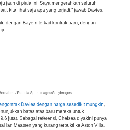
ju jauh di piala ini. Saya mengerahkan seluruh
sai, kita lihat saja apa yang terjadi,” jawab Davies.
u dengan Bayern terkait kontrak baru, dengan
ji.
Bernabeu / Eurasia Sport Images/GettyImages
engontrak Davies dengan harga sesedikit mungkin
,
nunjukkan batas atas baru mereka untuk
,6 juta). Sebagai referensi, Chelsea diyakini punya
l Ian Maatsen yang kurang terbukti ke Aston Villa.