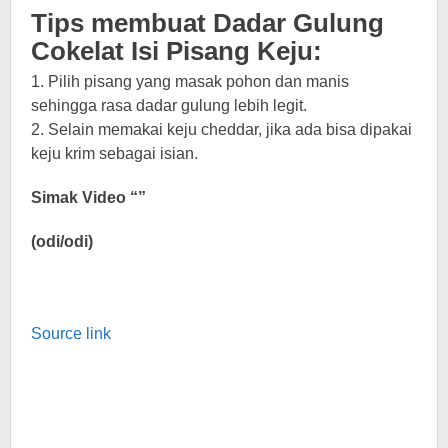
Tips membuat Dadar Gulung
Cokelat Isi Pisang Keju:
1. Pilih pisang yang masak pohon dan manis
sehingga rasa dadar gulung lebih legit.
2. Selain memakai keju cheddar, jika ada bisa dipakai
keju krim sebagai isian.
Simak Video “”
(odi/odi)
Source link