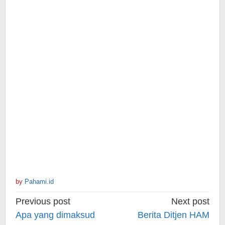
by
Pahami.id
Post
Previous post
Next post
navigation
Apa yang dimaksud
Berita Ditjen HAM