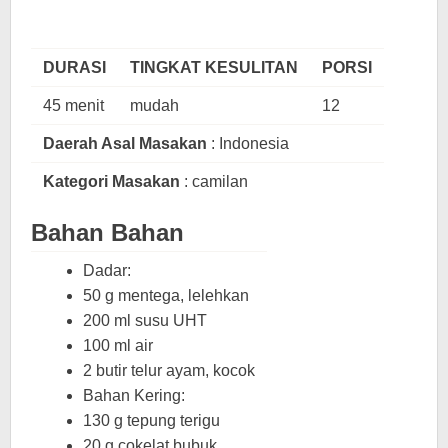
DURASI
TINGKAT KESULITAN
PORSI
45 menit
mudah
12
Daerah Asal Masakan
: Indonesia
Kategori Masakan
: camilan
Bahan Bahan
Dadar:
50 g mentega, lelehkan
200 ml susu UHT
100 ml air
2 butir telur ayam, kocok
Bahan Kering:
130 g tepung terigu
20 g cokelat bubuk