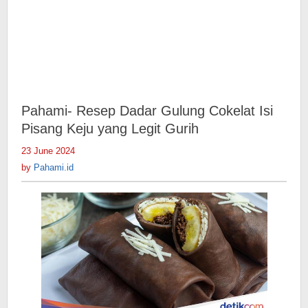
Pahami- Resep Dadar Gulung Cokelat Isi
Pisang Keju yang Legit Gurih
23 June 2024
by
Pahami.id
by
Pahami.id