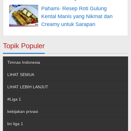
Pahami- Resep Roti Gulung
Kental Manis yang Nikmat dan
Creamy untuk Sarapan
Topik Populer
Timnas Indonesia
LIHAT SEMUA
LIHAT LEBIH LANJUT
#Liga 1
kebijakan privasi
bri liga 1