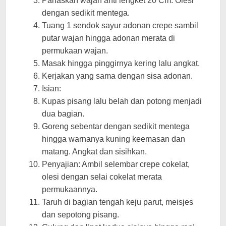
Panaskan wajan anti lengket 20 Cm. Olesi
dengan sedikit mentega.
Tuang 1 sendok sayur adonan crepe sambil
putar wajan hingga adonan merata di
permukaan wajan.
Masak hingga pinggirnya kering lalu angkat.
Kerjakan yang sama dengan sisa adonan.
Isian:
Kupas pisang lalu belah dan potong menjadi
dua bagian.
Goreng sebentar dengan sedikit mentega
hingga warnanya kuning keemasan dan
matang. Angkat dan sisihkan.
Penyajian: Ambil selembar crepe cokelat,
olesi dengan selai cokelat merata
permukaannya.
Taruh di bagian tengah keju parut, meisjes
dan sepotong pisang.