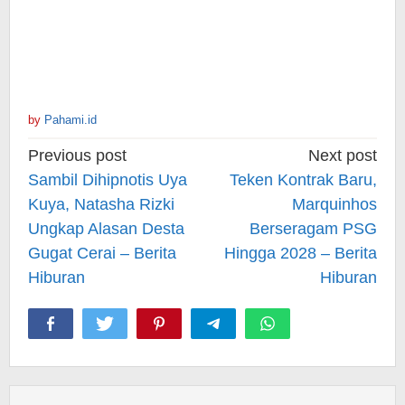
by
Pahami.id
Post
Previous post
Next post
navigation
Sambil Dihipnotis Uya
Teken Kontrak Baru,
Kuya, Natasha Rizki
Marquinhos
Ungkap Alasan Desta
Berseragam PSG
Gugat Cerai – Berita
Hingga 2028 – Berita
Hiburan
Hiburan