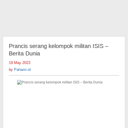
Prancis serang kelompok militan ISIS –
Berita Dunia
19 May 2023
by
Pahami.id
by
Pahami.id