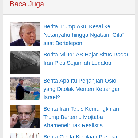
Baca Juga
Berita Trump Akui Kesal ke
Netanyahu hingga Ngatain “Gila”
saat Bertelepon
Berita Militer AS Hajar Situs Radar
Iran Picu Sejumlah Ledakan
Berita Apa Itu Perjanjian Oslo
yang Ditolak Menteri Keuangan
Israel?
Berita Iran Tepis Kemungkinan
Trump Bertemu Mojtaba
Khamenei: Tak Realistis
Berita Cerita Kegilaan Pasukan