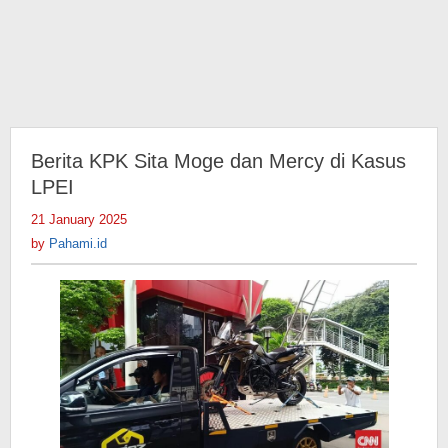
Berita KPK Sita Moge dan Mercy di Kasus
LPEI
21 January 2025
by
Pahami.id
by
Pahami.id