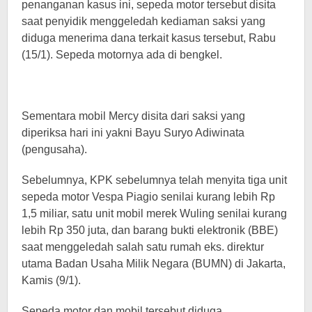
penanganan kasus ini, sepeda motor tersebut disita
saat penyidik ​​menggeledah kediaman saksi yang
diduga menerima dana terkait kasus tersebut, Rabu
(15/1). Sepeda motornya ada di bengkel.
Sementara mobil Mercy disita dari saksi yang
diperiksa hari ini yakni Bayu Suryo Adiwinata
(pengusaha).
Sebelumnya, KPK sebelumnya telah menyita tiga unit
sepeda motor Vespa Piagio senilai kurang lebih Rp
1,5 miliar, satu unit mobil merek Wuling senilai kurang
lebih Rp 350 juta, dan barang bukti elektronik (BBE)
saat menggeledah salah satu rumah eks. direktur
utama Badan Usaha Milik Negara (BUMN) di Jakarta,
Kamis (9/1).
Sepeda motor dan mobil tersebut diduga