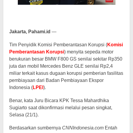
Jakarta, Pahami.id
—
Tim Penyidik ​​Komisi Pemberantasan Korupsi (
Komisi
Pemberantasan Korupsi
) menyita sepeda motor
berukuran besar BMW F800 GS senilai sekitar Rp350
juta dan mobil Mercedes Benz GLE senilai Rp2,4
miliar terkait kasus dugaan korupsi pemberian fasilitas
pembiayaan dari Badan Pembiayaan Ekspor
Indonesia (
LPEI
).
Benar, kata Juru Bicara KPK Tessa Mahardhika
Sugiarto saat dikonfirmasi melalui pesan singkat,
Selasa (21/1).
Berdasarkan sumbernya
CNNIndonesia.com
Entah