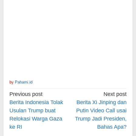
by
Pahami.id
Post
Previous post
Next post
navigation
Berita Indonesia Tolak
Berita Xi Jinping dan
Usulan Trump buat
Putin Video Call usai
Relokasi Warga Gaza
Trump Jadi Presiden,
ke RI
Bahas Apa?