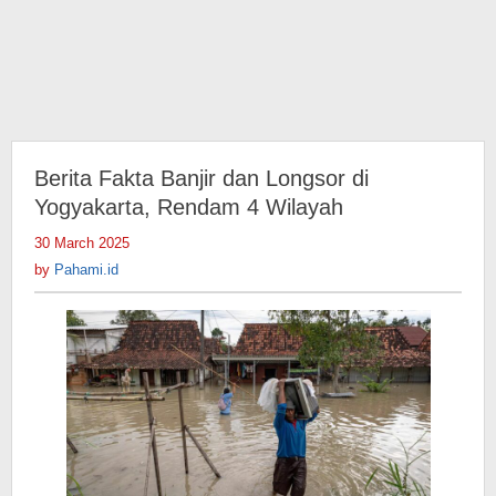
Berita Fakta Banjir dan Longsor di
Yogyakarta, Rendam 4 Wilayah
30 March 2025
by
Pahami.id
by
Pahami.id