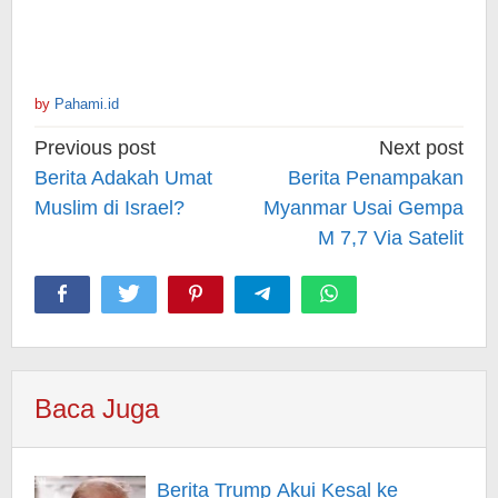
by
Pahami.id
Post
Previous post
Next post
navigation
Berita Adakah Umat
Berita Penampakan
Muslim di Israel?
Myanmar Usai Gempa
M 7,7 Via Satelit
Baca Juga
Berita Trump Akui Kesal ke