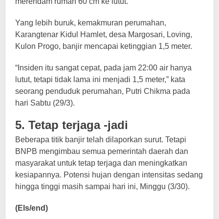
merendam rumah 60 cm ke lutut.
Yang lebih buruk, kemakmuran perumahan,
Karangtenar Kidul Hamlet, desa Margosari, Loving,
Kulon Progo, banjir mencapai ketinggian 1,5 meter.
“Insiden itu sangat cepat, pada jam 22:00 air hanya
lutut, tetapi tidak lama ini menjadi 1,5 meter,” kata
seorang penduduk perumahan, Putri Chikma pada
hari Sabtu (29/3).
5. Tetap terjaga -jadi
Beberapa titik banjir telah dilaporkan surut. Tetapi
BNPB mengimbau semua pemerintah daerah dan
masyarakat untuk tetap terjaga dan meningkatkan
kesiapannya. Potensi hujan dengan intensitas sedang
hingga tinggi masih sampai hari ini, Minggu (3/30).
(Els/end)