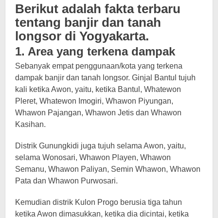
Berikut adalah fakta terbaru
tentang banjir dan tanah
longsor di Yogyakarta.
1. Area yang terkena dampak
Sebanyak empat penggunaan/kota yang terkena
dampak banjir dan tanah longsor. Ginjal Bantul tujuh
kali ketika Awon, yaitu, ketika Bantul, Whatewon
Pleret, Whatewon Imogiri, Whawon Piyungan,
Whawon Pajangan, Whawon Jetis dan Whawon
Kasihan.
Distrik Gunungkidi juga tujuh selama Awon, yaitu,
selama Wonosari, Whawon Playen, Whawon
Semanu, Whawon Paliyan, Semin Whawon, Whawon
Pata dan Whawon Purwosari.
Kemudian distrik Kulon Progo berusia tiga tahun
ketika Awon dimasukkan, ketika dia dicintai, ketika