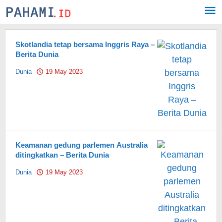
Skip
to
content
Skotlandia tetap bersama Inggris Raya –
Berita Dunia
Dunia
19 May 2023
by
Pahami.id
Keamanan gedung parlemen Australia
ditingkatkan – Berita Dunia
Dunia
19 May 2023
by
Pahami.id