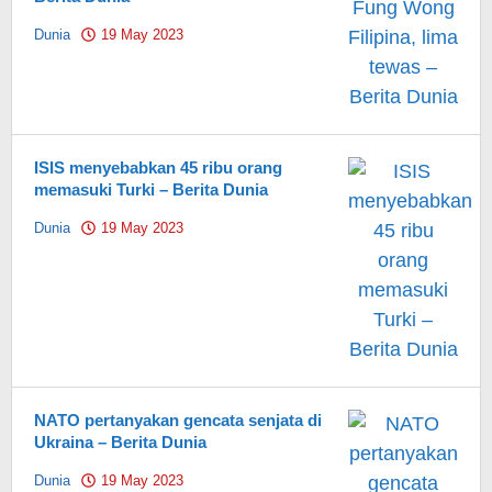
Dunia
19 May 2023
by
Pahami.id
ISIS menyebabkan 45 ribu orang
memasuki Turki – Berita Dunia
Dunia
19 May 2023
by
Pahami.id
NATO pertanyakan gencata senjata di
Ukraina – Berita Dunia
Dunia
19 May 2023
by