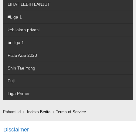
LIHAT LEBIH LANJUT
#Liga 1
kebijakan privasi
bri liga 1
Piala Asia 2023
Shin Tae Yong
Fuji
Liga Primer
Pahami.id
Indeks Berita
Terms of Service
Disclaimer