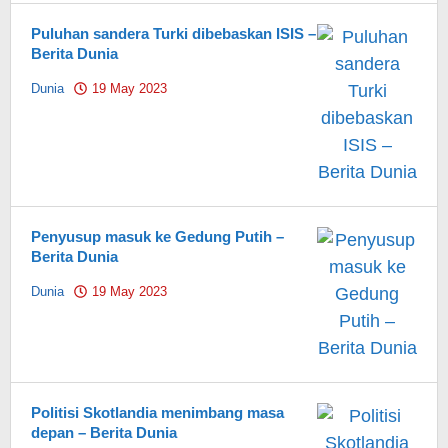
Puluhan sandera Turki dibebaskan ISIS –
Berita Dunia
Dunia
19 May 2023
by
Pahami.id
Penyusup masuk ke Gedung Putih –
Berita Dunia
Dunia
19 May 2023
by
Pahami.id
Politisi Skotlandia menimbang masa
depan – Berita Dunia