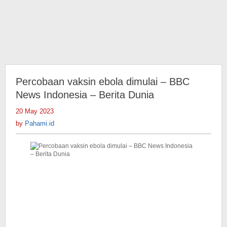
Percobaan vaksin ebola dimulai – BBC
News Indonesia – Berita Dunia
20 May 2023
by
Pahami.id
by
Pahami.id