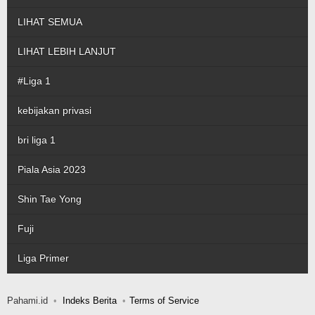
LIHAT SEMUA
LIHAT LEBIH LANJUT
#Liga 1
kebijakan privasi
bri liga 1
Piala Asia 2023
Shin Tae Yong
Fuji
Liga Primer
Pahami.id
Indeks Berita
Terms of Service