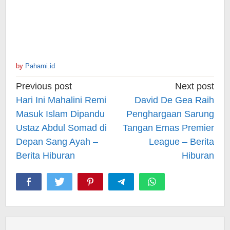
by
Pahami.id
Post
Previous post
Next post
navigation
Hari Ini Mahalini Remi
David De Gea Raih
Masuk Islam Dipandu
Penghargaan Sarung
Ustaz Abdul Somad di
Tangan Emas Premier
Depan Sang Ayah –
League – Berita
Berita Hiburan
Hiburan