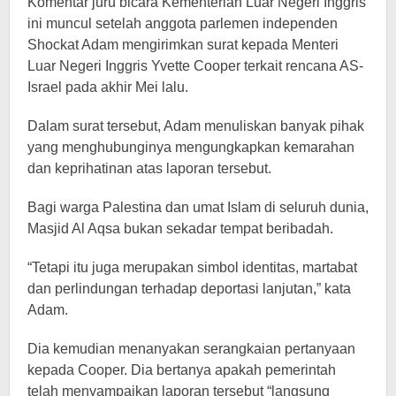
Komentar juru bicara Kementerian Luar Negeri Inggris
ini muncul setelah anggota parlemen independen
Shockat Adam mengirimkan surat kepada Menteri
Luar Negeri Inggris Yvette Cooper terkait rencana AS-
Israel pada akhir Mei lalu.
Dalam surat tersebut, Adam menuliskan banyak pihak
yang menghubunginya mengungkapkan kemarahan
dan keprihatinan atas laporan tersebut.
Bagi warga Palestina dan umat Islam di seluruh dunia,
Masjid Al Aqsa bukan sekadar tempat beribadah.
“Tetapi itu juga merupakan simbol identitas, martabat
dan perlindungan terhadap deportasi lanjutan,” kata
Adam.
Dia kemudian menanyakan serangkaian pertanyaan
kepada Cooper. Dia bertanya apakah pemerintah
telah menyampaikan laporan tersebut “langsung