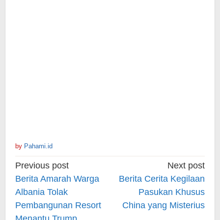
by
Pahami.id
Post
Previous post
Next post
navigation
Berita Amarah Warga
Berita Cerita Kegilaan
Albania Tolak
Pasukan Khusus
Pembangunan Resort
China yang Misterius
Menantu Trump