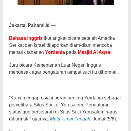
Jakarta, Pahami.id
—
Bahasa inggris
ikut angkat bicara setelah Amerika
Serikat dan Israel dilaporkan diam-diam mencoba
menarik tahanan
Yordania
pada
Masjid Al Aqsa
.
Juru bicara Kementerian Luar Negeri Inggris
mendesak agar pengaturan tempat suci itu dihormati.
“Kami mengapresiasi peran penting Yordania sebagai
pemelihara Situs Suci di Yerusalem. Pengaturan
status quo bersejarah di Situs Suci Yerusalem harus
dihormati,” ujarnya.
Mata Timur Tengah
,
Jumat (5/6).