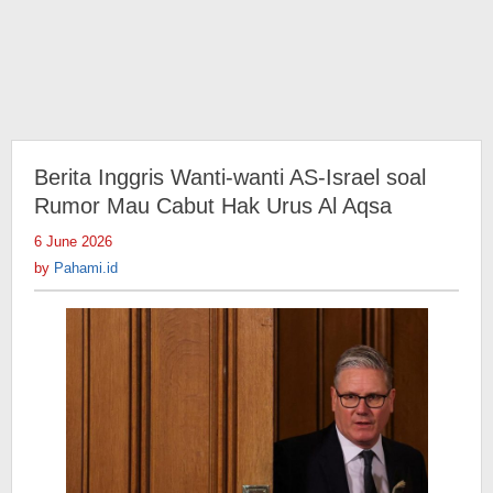
Berita Inggris Wanti-wanti AS-Israel soal
Rumor Mau Cabut Hak Urus Al Aqsa
6 June 2026
by
Pahami.id
by
Pahami.id