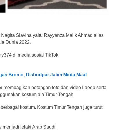
 Nagita Slavina yaitu Rayyanza Malik Ahmad alias
ala Dunia 2022.
y374 di media sosial TikTok.
s Bromo, Disbudpar Jatim Minta Maaf
ator membagikan potongan foto dan video Laeeb serta
ggunakan kostum ala Timur Tengah.
erbagai kostum. Kostum Timur Tengah juga turut
y menjadi lelaki Arab Saudi.