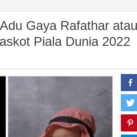
ni Adu Gaya Rafathar ata
skot Piala Dunia 2022