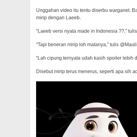
Unggahan video itu tentu diserbu warganet.
mirip dengan Laeeb.
“Laeeb versi nyata made in Indonesia ??,” tulis
“Tapi beneran mirip loh matanya,” tulis @Mauli
“Lah cipung ternyata udah kasih spoiler lebih 
Disebut mirip terus menerus, seperti apa sih