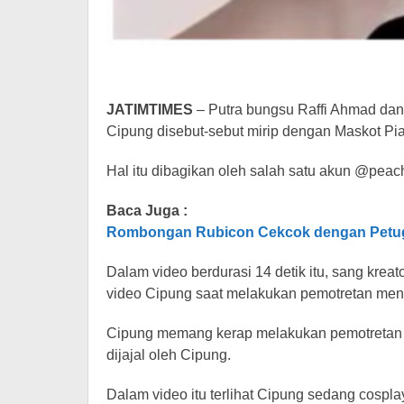
JATIMTIMES
– Putra bungsu Raffi Ahmad dan
Cipung disebut-sebut mirip dengan Maskot Pi
Hal itu dibagikan oleh salah satu akun @peach
Baca Juga :
Rombongan Rubicon Cekcok dengan Petuga
Dalam video berdurasi 14 detik itu, sang kre
video Cipung saat melakukan pemotretan men
Cipung memang kerap melakukan pemotretan b
dijajal oleh Cipung.
Dalam video itu terlihat Cipung sedang cospla