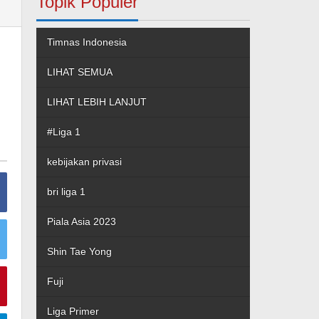
Topik Populer
Timnas Indonesia
u
LIHAT SEMUA
LIHAT LEBIH LANJUT
#Liga 1
kebijakan privasi
bri liga 1
Piala Asia 2023
Shin Tae Yong
Fuji
Liga Primer