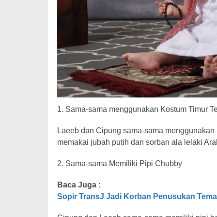
1. Sama-sama menggunakan Kostum Timur T
Laeeb dan Cipung sama-sama menggunakan k
memakai jubah putih dan sorban ala lelaki Ara
2. Sama-sama Memiliki Pipi Chubby
Baca Juga :
Sopir TransJ Jadi Korban Penusukan Teman