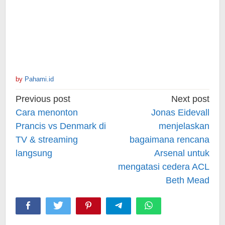
by
Pahami.id
Post
Previous post
Next post
navigation
Cara menonton
Jonas Eidevall
Prancis vs Denmark di
menjelaskan
TV & streaming
bagaimana rencana
langsung
Arsenal untuk
mengatasi cedera ACL
Beth Mead