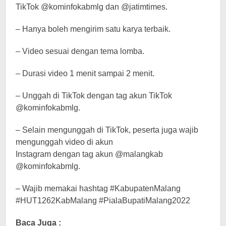
TikTok @kominfokabmlg dan @jatimtimes.
– Hanya boleh mengirim satu karya terbaik.
– Video sesuai dengan tema lomba.
– Durasi video 1 menit sampai 2 menit.
– Unggah di TikTok dengan tag akun TikTok
@kominfokabmlg.
– Selain mengunggah di TikTok, peserta juga wajib
mengunggah video di akun
Instagram dengan tag akun @malangkab
@kominfokabmlg.
– Wajib memakai hashtag #KabupatenMalang
#HUT1262KabMalang #PialaBupatiMalang2022
Baca Juga :