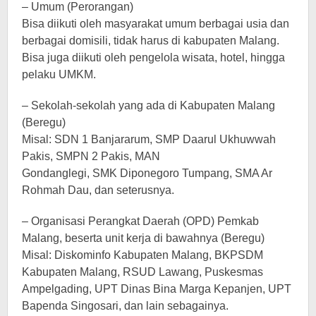
– Umum (Perorangan)
Bisa diikuti oleh masyarakat umum berbagai usia dan
berbagai domisili, tidak harus di kabupaten Malang.
Bisa juga diikuti oleh pengelola wisata, hotel, hingga
pelaku UMKM.
– Sekolah-sekolah yang ada di Kabupaten Malang
(Beregu)
Misal: SDN 1 Banjararum, SMP Daarul Ukhuwwah
Pakis, SMPN 2 Pakis, MAN
Gondanglegi, SMK Diponegoro Tumpang, SMA Ar
Rohmah Dau, dan seterusnya.
– Organisasi Perangkat Daerah (OPD) Pemkab
Malang, beserta unit kerja di bawahnya (Beregu)
Misal: Diskominfo Kabupaten Malang, BKPSDM
Kabupaten Malang, RSUD Lawang, Puskesmas
Ampelgading, UPT Dinas Bina Marga Kepanjen, UPT
Bapenda Singosari, dan lain sebagainya.