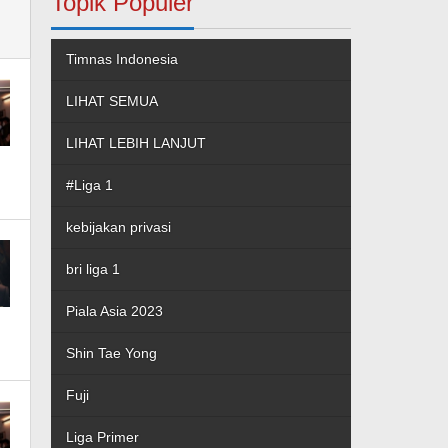
Topik Populer
Timnas Indonesia
LIHAT SEMUA
LIHAT LEBIH LANJUT
#Liga 1
kebijakan privasi
bri liga 1
Piala Asia 2023
Shin Tae Yong
Fuji
Liga Primer