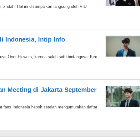
 pindah. Hal ini disampaikan langsung oleh VIU
 Indonesia, Intip Info
oys Over Flowers, karena salah satu bintangnya, Kim
n Meeting di Jakarta September
at fans Indonesia heboh setelah mengumumkan daftar