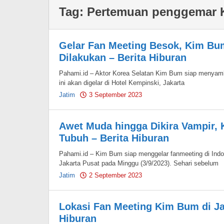
Tag:
Pertemuan penggemar
Gelar Fan Meeting Besok, Kim Bu
Dilakukan – Berita Hiburan
Pahami.id – Aktor Korea Selatan Kim Bum siap menyamb
ini akan digelar di Hotel Kempinski, Jakarta
Jatim
3 September 2023
by
Pahami.id
Awet Muda hingga Dikira Vampir,
Tubuh – Berita Hiburan
Pahami.id – Kim Bum siap menggelar fanmeeting di Indone
Jakarta Pusat pada Minggu (3/9/2023). Sehari sebelum
Jatim
2 September 2023
by
Pahami.id
Lokasi Fan Meeting Kim Bum di Ja
Hiburan