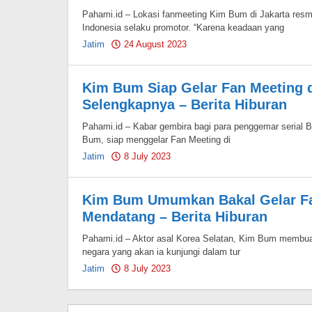
Pahami.id – Lokasi fanmeeting Kim Bum di Jakarta resmi
Indonesia selaku promotor. “Karena keadaan yang
Jatim
24 August 2023
by
Pahami.id
Kim Bum Siap Gelar Fan Meeting di
Selengkapnya – Berita Hiburan
Pahami.id – Kabar gembira bagi para penggemar serial B
Bum, siap menggelar Fan Meeting di
Jatim
8 July 2023
by
Pahami.id
Kim Bum Umumkan Bakal Gelar Fa
Mendatang – Berita Hiburan
Pahami.id – Aktor asal Korea Selatan, Kim Bum membu
negara yang akan ia kunjungi dalam tur
Jatim
8 July 2023
by
Pahami.id