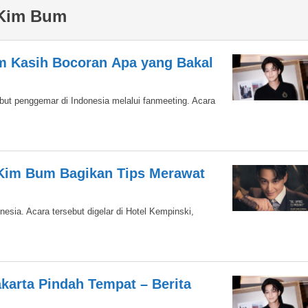
 Kim Bum
m Kasih Bocoran Apa yang Bakal
ut penggemar di Indonesia melalui fanmeeting. Acara
 Kim Bum Bagikan Tips Merawat
sia. Acara tersebut digelar di Hotel Kempinski,
karta Pindah Tempat – Berita