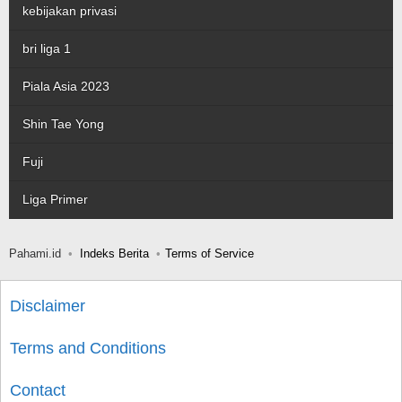
kebijakan privasi
bri liga 1
Piala Asia 2023
Shin Tae Yong
Fuji
Liga Primer
Pahami.id
Indeks Berita
Terms of Service
Disclaimer
Terms and Conditions
Contact