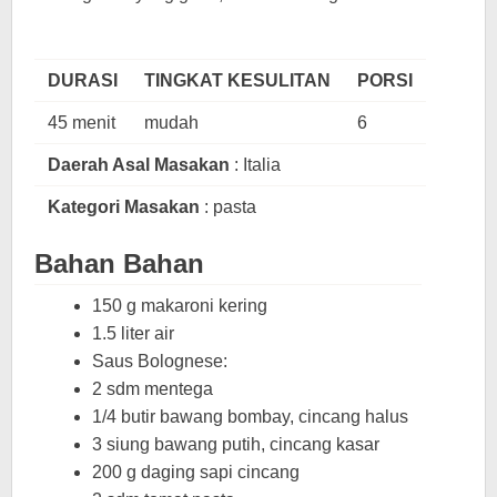
DURASI
TINGKAT KESULITAN
PORSI
45 menit
mudah
6
Daerah Asal Masakan
: Italia
Kategori Masakan
: pasta
Bahan Bahan
150 g makaroni kering
1.5 liter air
Saus Bolognese:
2 sdm mentega
1/4 butir bawang bombay, cincang halus
3 siung bawang putih, cincang kasar
200 g daging sapi cincang