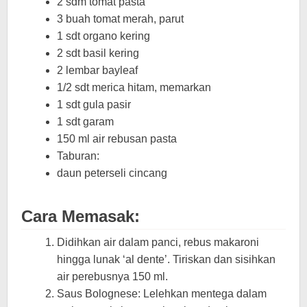
2 sdm tomat pasta
3 buah tomat merah, parut
1 sdt organo kering
2 sdt basil kering
2 lembar bayleaf
1/2 sdt merica hitam, memarkan
1 sdt gula pasir
1 sdt garam
150 ml air rebusan pasta
Taburan:
daun peterseli cincang
Cara Memasak:
Didihkan air dalam panci, rebus makaroni
hingga lunak ‘al dente’. Tiriskan dan sisihkan
air perebusnya 150 ml.
Saus Bolognese: Lelehkan mentega dalam