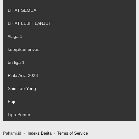
LIHAT SEMUA
LIHAT LEBIH LANJUT
#Liga 1
kebijakan privasi
bri liga 1
Piala Asia 2023
Shin Tae Yong
Fuji
Liga Primer
Pahami.id
Indeks Berita
Terms of Service