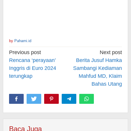
by
Pahami.id
Post
Previous post
Next post
navigation
Rencana ‘perayaan’
Berita Jusuf Hamka
Inggris di Euro 2024
Sambangi Kediaman
terungkap
Mahfud MD, Klaim
Bahas Utang
Baca Juga