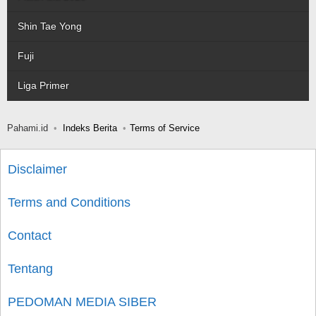
Shin Tae Yong
Fuji
Liga Primer
Pahami.id
Indeks Berita
Terms of Service
Disclaimer
Terms and Conditions
Contact
Tentang
PEDOMAN MEDIA SIBER