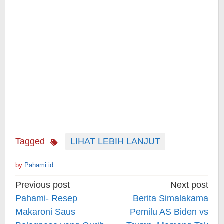
Tagged
LIHAT LEBIH LANJUT
by
Pahami.id
Post
Previous post
Next post
navigation
Pahami- Resep
Berita Simalakama
Makaroni Saus
Pemilu AS Biden vs