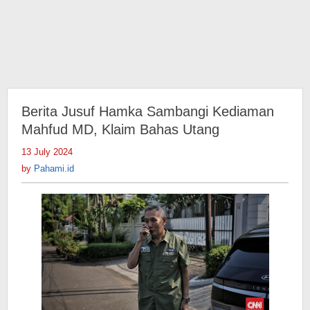
Berita Jusuf Hamka Sambangi Kediaman
Mahfud MD, Klaim Bahas Utang
13 July 2024
by
Pahami.id
by
Pahami.id