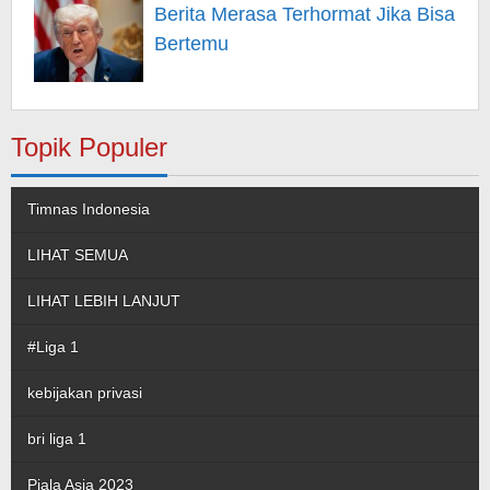
Berita Merasa Terhormat Jika Bisa
Bertemu
Topik Populer
Timnas Indonesia
LIHAT SEMUA
LIHAT LEBIH LANJUT
#Liga 1
kebijakan privasi
bri liga 1
Piala Asia 2023