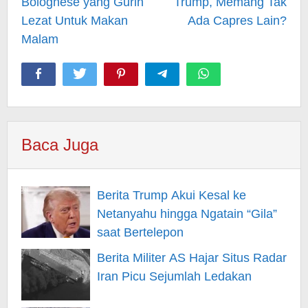
Bolognese yang Gurih
Trump, Memang Tak
Lezat Untuk Makan
Ada Capres Lain?
Malam
Baca Juga
Berita Trump Akui Kesal ke
Netanyahu hingga Ngatain “Gila”
saat Bertelepon
Berita Militer AS Hajar Situs Radar
Iran Picu Sejumlah Ledakan