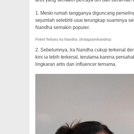
1. Meski rumah tangganya diguncang perseling
sejumlah selebriti usai terungkap suaminya s
Nandha semakin populer.
Potret Terbaru Ira Nandha. (Instagram/irandha)
2. Sebelumnya, Ira Nandha cukup terkenal d
kini ia lebih terkenal, terutama karena persah
lingkaran artis dan influencer ternama.