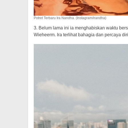
Potret Terbaru Ira Nandha. (Instagram/irandha)
3. Belum lama ini ia menghabiskan waktu bers
Wieheerm. Ira terlihat bahagia dan percaya di