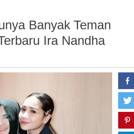
i Punya Banyak Teman
t Terbaru Ira Nandha