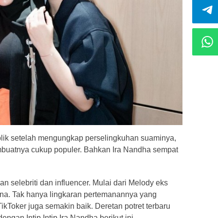
blik setelah mengungkap perselingkuhan suaminya,
mbuatnya cukup populer. Bahkan Ira Nandha sempat
n selebriti dan influencer. Mulai dari Melody eks
na. Tak hanya lingkaran pertemanannya yang
TikToker juga semakin baik. Deretan potret terbaru
ngan Intip Intip Ira Nandha berikut ini.