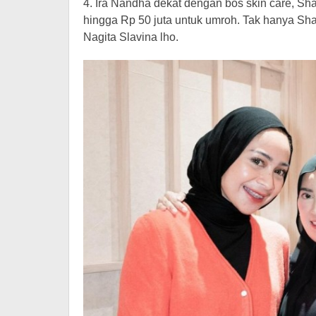
4. Ira Nandha dekat dengan bos skin care, S
hingga Rp 50 juta untuk umroh. Tak hanya Shan
Nagita Slavina lho.