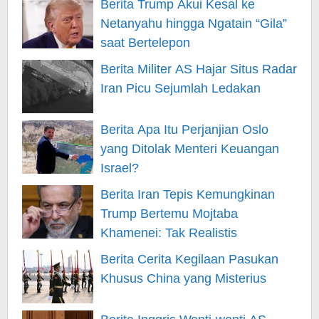
Berita Trump Akui Kesal ke
Netanyahu hingga Ngatain “Gila”
saat Bertelepon
Berita Militer AS Hajar Situs Radar
Iran Picu Sejumlah Ledakan
Berita Apa Itu Perjanjian Oslo
yang Ditolak Menteri Keuangan
Israel?
Berita Iran Tepis Kemungkinan
Trump Bertemu Mojtaba
Khamenei: Tak Realistis
Berita Cerita Kegilaan Pasukan
Khusus China yang Misterius