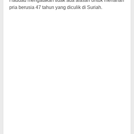
Haddad mengatakan tidak ada alasan untuk menahan
pria berusia 47 tahun yang diculik di Suriah.