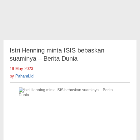
Istri Henning minta ISIS bebaskan
suaminya – Berita Dunia
19 May 2023
by
Pahami.id
by
Pahami.id