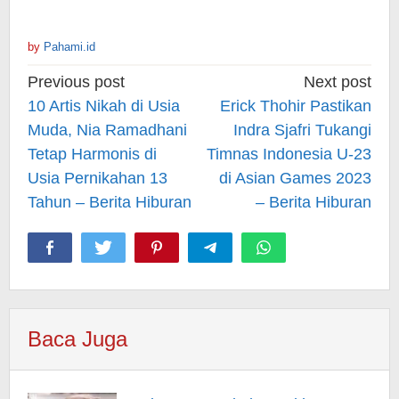
by
Pahami.id
Post
Previous post
Next post
navigation
10 Artis Nikah di Usia
Erick Thohir Pastikan
Muda, Nia Ramadhani
Indra Sjafri Tukangi
Tetap Harmonis di
Timnas Indonesia U-23
Usia Pernikahan 13
di Asian Games 2023
Tahun – Berita Hiburan
– Berita Hiburan
Baca Juga