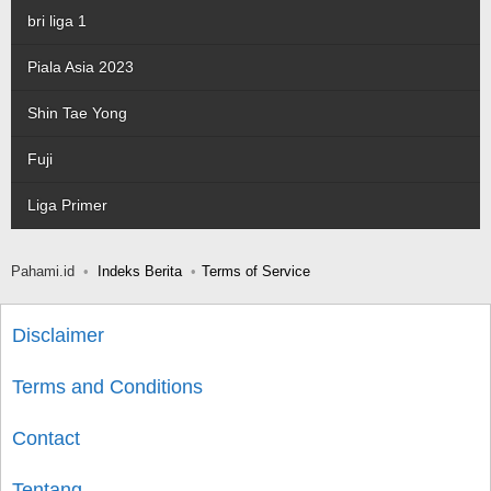
bri liga 1
Piala Asia 2023
Shin Tae Yong
Fuji
Liga Primer
Pahami.id
Indeks Berita
Terms of Service
Disclaimer
Terms and Conditions
Contact
Tentang