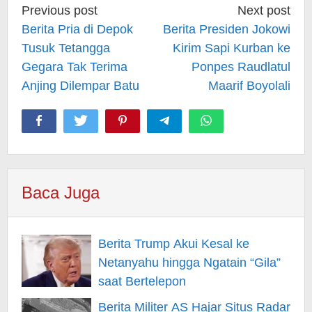
Post
Previous post
Next post
navigation
Berita Pria di Depok
Berita Presiden Jokowi
Tusuk Tetangga
Kirim Sapi Kurban ke
Gegara Tak Terima
Ponpes Raudlatul
Anjing Dilempar Batu
Maarif Boyolali
Baca Juga
Berita Trump Akui Kesal ke
Netanyahu hingga Ngatain “Gila”
saat Bertelepon
Berita Militer AS Hajar Situs Radar