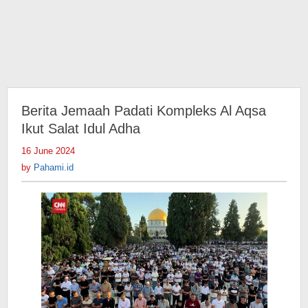
Berita Jemaah Padati Kompleks Al Aqsa
Ikut Salat Idul Adha
16 June 2024
by
Pahami.id
by
Pahami.id