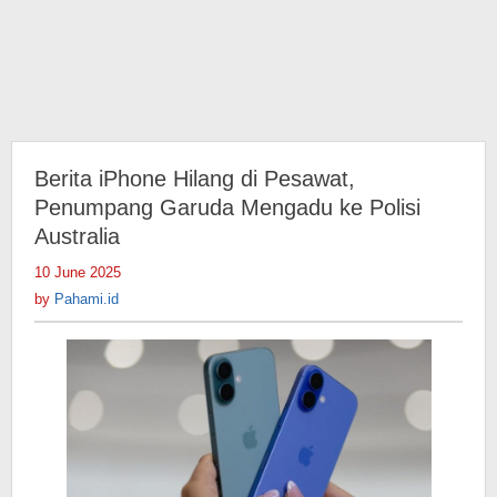
Berita iPhone Hilang di Pesawat,
Penumpang Garuda Mengadu ke Polisi
Australia
10 June 2025
by
Pahami.id
by
Pahami.id