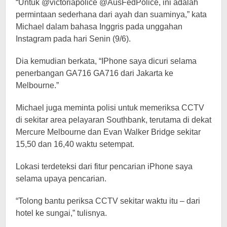
“Untuk @victoriapolice @AusFedPolice, ini adalah
permintaan sederhana dari ayah dan suaminya,” kata
Michael dalam bahasa Inggris pada unggahan
Instagram pada hari Senin (9/6).
Dia kemudian berkata, “IPhone saya dicuri selama
penerbangan GA716 GA716 dari Jakarta ke
Melbourne.”
Michael juga meminta polisi untuk memeriksa CCTV
di sekitar area pelayaran Southbank, terutama di dekat
Mercure Melbourne dan Evan Walker Bridge sekitar
15,50 dan 16,40 waktu setempat.
Lokasi terdeteksi dari fitur pencarian iPhone saya
selama upaya pencarian.
“Tolong bantu periksa CCTV sekitar waktu itu – dari
hotel ke sungai,” tulisnya.