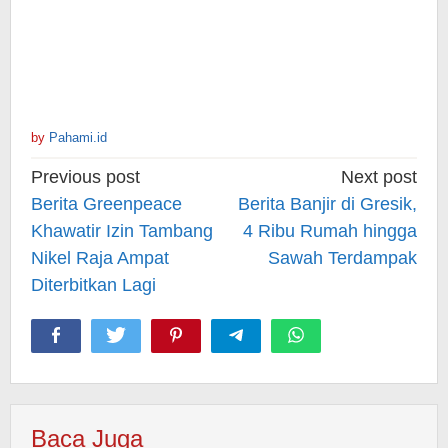
by
Pahami.id
Post
Previous post
Next post
navigation
Berita Greenpeace
Berita Banjir di Gresik,
Khawatir Izin Tambang
4 Ribu Rumah hingga
Nikel Raja Ampat
Sawah Terdampak
Diterbitkan Lagi
Baca Juga