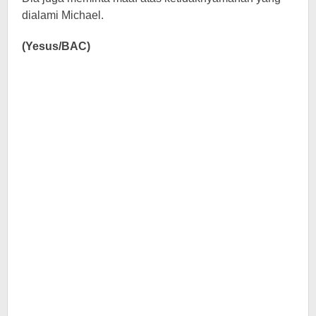
dialami Michael.
(Yesus/BAC)