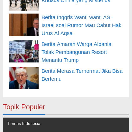
Khusus China yang Misterius
Berita Inggris Wanti-wanti AS-
Israel soal Rumor Mau Cabut Hak
Urus Al Aqsa
Berita Amarah Warga Albania
Tolak Pembangunan Resort
Menantu Trump
Berita Merasa Terhormat Jika Bisa
Bertemu
Topik Populer
Timnas Indonesia