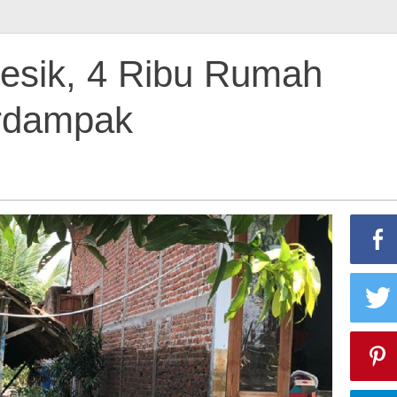
Gresik, 4 Ribu Rumah
rdampak