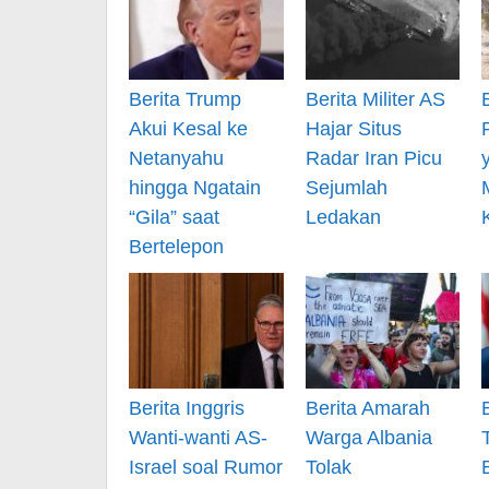
Berita Trump
Berita Militer AS
Akui Kesal ke
Hajar Situs
Netanyahu
Radar Iran Picu
hingga Ngatain
Sejumlah
“Gila” saat
Ledakan
Bertelepon
Berita Inggris
Berita Amarah
Wanti-wanti AS-
Warga Albania
Israel soal Rumor
Tolak