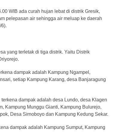
.00 WIB ada curah hujan lebat di distrik Gresik,
am pelepasan air sehingga air meluap ke daerah
/6).
 yang terletak di tiga distrik. Yaitu Distrik
riyorejo.
 terkena dampak adalah Kampung Ngampel,
nsari, setiap Kampung Karang, desa Banjaragung
ng terkena dampak adalah desa Lundo, desa Klagen
em, Kampung Munggu Gianti, Kampung Bulurejo,
pok, Desa Sirnoboyo dan Kampung Kedung Sekar.
 terkena dampak adalah Kampung Sumput, Kampung