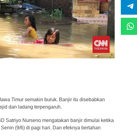
Jawa Timur semakin buruk. Banjir itu disebabkan
asjid dan ladang terpengaruh.
BD Satriyo Nurseno mengatakan banjir dimulai ketika
Senin (9/6) di pagi hari. Dan efeknya bertahan