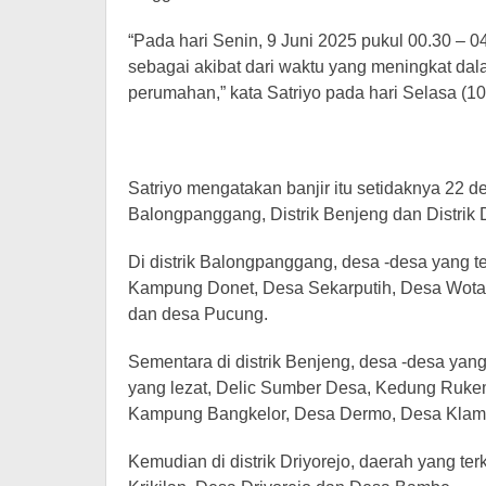
“Pada hari Senin, 9 Juni 2025 pukul 00.30 – 04
sebagai akibat dari waktu yang meningkat dal
perumahan,” kata Satriyo pada hari Selasa (10
Satriyo mengatakan banjir itu setidaknya 22 desa
Balongpanggang, Distrik Benjeng dan Distrik D
Di distrik Balongpanggang, desa -desa yang
Kampung Donet, Desa Sekarputih, Desa Wota
dan desa Pucung.
Sementara di distrik Benjeng, desa -desa ya
yang lezat, Delic Sumber Desa, Kedung Ruk
Kampung Bangkelor, Desa Dermo, Desa Klam
Kemudian di distrik Driyorejo, daerah yang