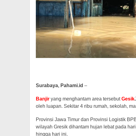
Surabaya, Pahami.id
–
Banjir
yang menghantam area tersebut
Gesik
oleh luapan. Sekitar 4 ribu rumah, sekolah, m
Provinsi Jawa Timur dan Provinsi Logistik BP
wilayah Gresik dihantam hujan lebat pada hari 
hingga hari ini.