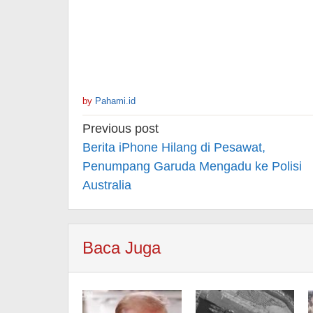
by
Pahami.id
Post
Previous post
navigation
Berita iPhone Hilang di Pesawat,
Penumpang Garuda Mengadu ke Polisi
Australia
Baca Juga