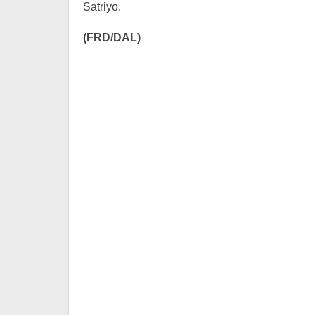
Satriyo.
(FRD/DAL)