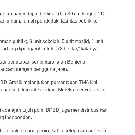
gian banjir dapat berkisar dari 30 cm hingga 110
alan umum, rumah penduduk, fasilitas publik ke
an publik), 9 unit sekolah, 5 unit masjid, 1 unit
ladang dipengaruhi oleh 178 hektar,” katanya.
akan penutupan sementara jalan Benjeng-
diancam dengan pengguna jalan.
PBD Gresik melanjutkan pemantauan TMA Kali
banjir di tempat kejadian. Mereka menyediakan
ik dengan tujuh poin. BPBD juga mendistribusikan
ang independen.
ti -hati tentang peningkatan pelepasan air,” kata