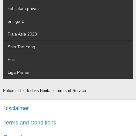
kebijakan privasi
bri liga 1
Piala Asia 2023
Shin Tae Yong
Fuji
Liga Primer
Pahami.id
Indeks Berita
Terms of Service
Disclaimer
Terms and Conditions