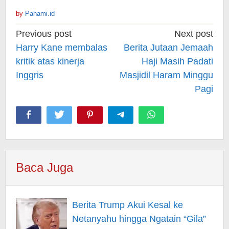
by
Pahami.id
Post
Previous post
Next post
navigation
Harry Kane membalas
Berita Jutaan Jemaah
kritik atas kinerja
Haji Masih Padati
Inggris
Masjidil Haram Minggu
Pagi
Baca Juga
Berita Trump Akui Kesal ke
Netanyahu hingga Ngatain “Gila”