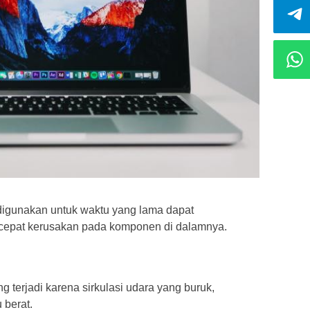
 digunakan untuk waktu yang lama dapat
epat kerusakan pada komponen di dalamnya.
g terjadi karena sirkulasi udara yang buruk,
 berat.