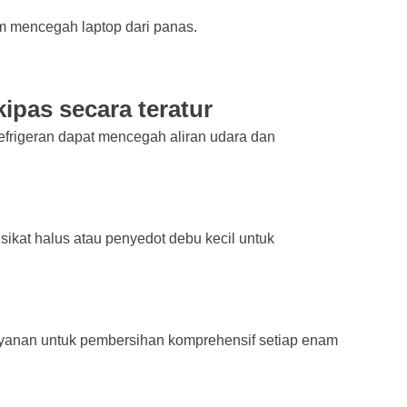
am mencegah laptop dari panas.
kipas secara teratur
refrigeran dapat mencegah aliran udara dan
sikat halus atau penyedot debu kecil untuk
ayanan untuk pembersihan komprehensif setiap enam