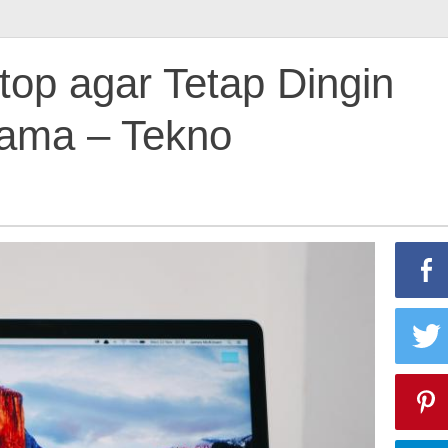
top agar Tetap Dingin
Lama – Tekno