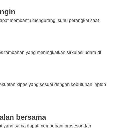
ingin
 dapat membantu mengurangi suhu perangkat saat
as tambahan yang meningkatkan sirkulasi udara di
kekuatan kipas yang sesuai dengan kebutuhan laptop
rjalan bersama
saat yang sama dapat membebani prosesor dan