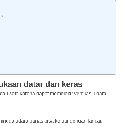
as
ukaan datar dan keras
atau sofa karena dapat memblokir ventilasi udara.
ingga udara panas bisa keluar dengan lancar.