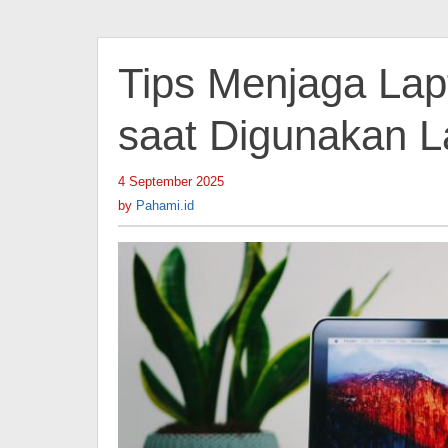
Tips Menjaga Lap
saat Digunakan 
4 September 2025
by
Pahami.id
by
Pahami.id