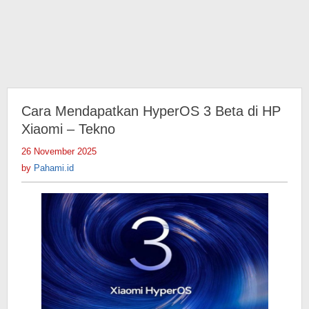
Cara Mendapatkan HyperOS 3 Beta di HP
Xiaomi – Tekno
26 November 2025
by
Pahami.id
by
Pahami.id