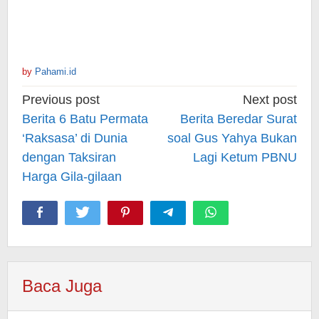
by
Pahami.id
Post
Previous post
Next post
navigation
Berita 6 Batu Permata
Berita Beredar Surat
‘Raksasa’ di Dunia
soal Gus Yahya Bukan
dengan Taksiran
Lagi Ketum PBNU
Harga Gila-gilaan
Baca Juga