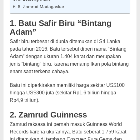
6. Zamrud Madagaskar
1. Batu Safir Biru “Bintang
Adam”
Safir biru terbesar di dunia ditemukan di Sri Lanka
pada tahun 2016. Batu tersebut diberi nama “Bintang
Adam” dengan ukuran 1.404 karat dan merupakan
jenis “bintang” biru, karena menampilkan pola bintang
enam saat terkena cahaya.
Batu ini diperkirakan memiliki harga sekitar US$100
hingga US$300 juta (sekitar Rp1,6 triliun hingga
Rp4,9 triliun).
2. Zamrud Guinness
Zamrud raksasa ini pernah masuk Guinness World
Records karena ukurannya. Batu seberat 1.759 karat
ini ditemukan di tambang Coscuez Fura Gems dan