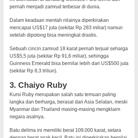
pernah menjadi zamrud terbesar di dunia.
Dalam keadaan mentah nilainya diperkirakan
mencapai US$17 juta (sekitar Rp 283 miliar) namun
setelah dipotong bisa meningkat drastis.
Sebuah cincin zamrud 18 karat pernah terjual seharga
US$5,5 juta (sekitar Rp 91,6 miliar), sehingga
Guinness Emerald bisa bernilai lebih dari US$500 juta
(sekitar Rp 8,3 triliun).
3. Chaiyo Ruby
Kursi Ruby merupakan salah satu temuan paling
langka dan berharga, berasal dari Asia Selatan, meski
Myanmar dan Thailand masing-masing mengklaim
negara asalnya.
Batu delima ini memiliki berat 109.000 karat, setara
dengan berat anak kecil. Batu ini diperkirakan bernilai