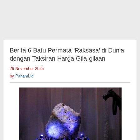
Berita 6 Batu Permata ‘Raksasa’ di Dunia
dengan Taksiran Harga Gila-gilaan
26 November 2025
by
Pahami.id
by
Pahami.id