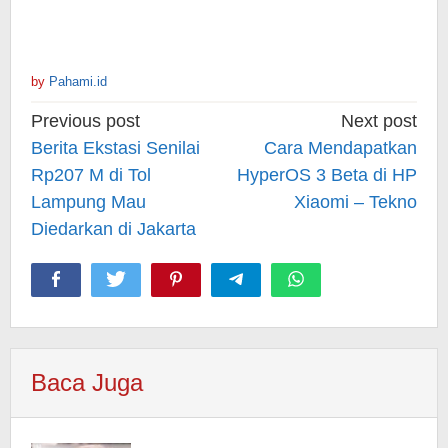
by
Pahami.id
Post
Previous post
Next post
navigation
Berita Ekstasi Senilai
Cara Mendapatkan
Rp207 M di Tol
HyperOS 3 Beta di HP
Lampung Mau
Xiaomi – Tekno
Diedarkan di Jakarta
Baca Juga