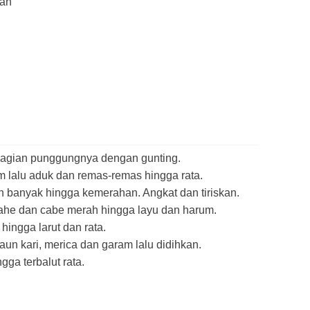
kan
bagian punggungnya dengan gunting.
am lalu aduk dan remas-remas hingga rata.
banyak hingga kemerahan. Angkat dan tiriskan.
jahe dan cabe merah hingga layu dan harum.
hingga larut dan rata.
aun kari, merica dan garam lalu didihkan.
ga terbalut rata.