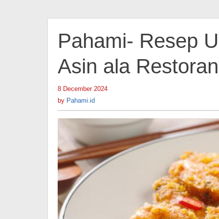
Pahami- Resep U
Asin ala Restoran
8 December 2024
by
Pahami.id
by
Pahami.id