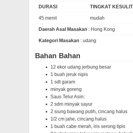
DURASI
TINGKAT KESULI
45 menit
mudah
Daerah Asal Masakan
: Hong Kong
Kategori Masakan
: udang
Bahan Bahan
12 ekor udang jerbung besar
1 buah jeruk nipis
1 sdt garam
minyak goreng
Saus Telur Asin:
2 sdm minyak sayur
2 siung bawang putih, cincang halus
1/2 cm jahe, cincang halus
1 buah cabe merah, iris serong tipis