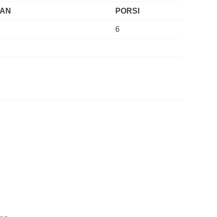
TAN
PORSI
6