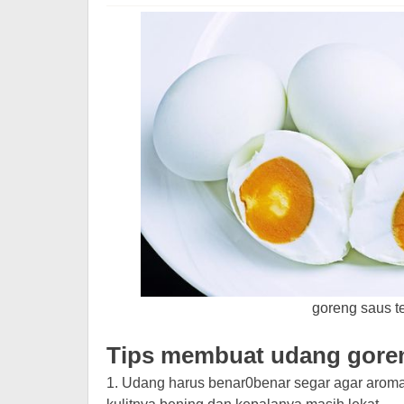
goreng saus te
Tips membuat udang goreng
1. Udang harus benar0benar segar agar aroman