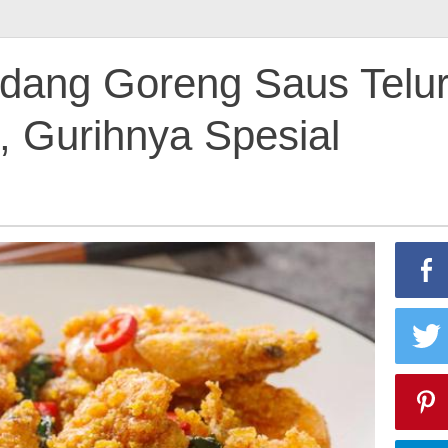
dang Goreng Saus Telu
, Gurihnya Spesial