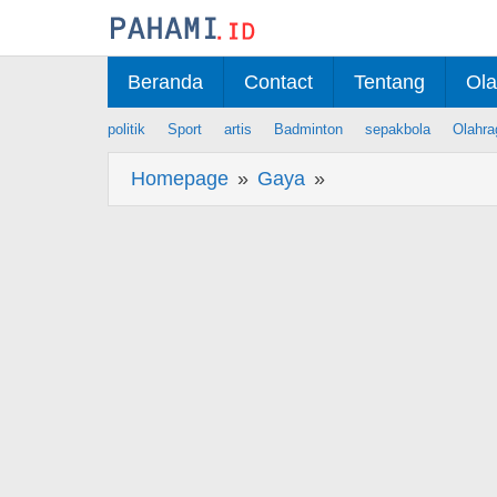
Skip
to
content
Beranda
Contact
Tentang
Ola
politik
Sport
artis
Badminton
sepakbola
Olahra
Homepage
»
Gaya
»
Pahami-
Resep
Udang
Goreng
Saus
Telur
Asin
ala
Restoran,
Gurihnya
Spesial