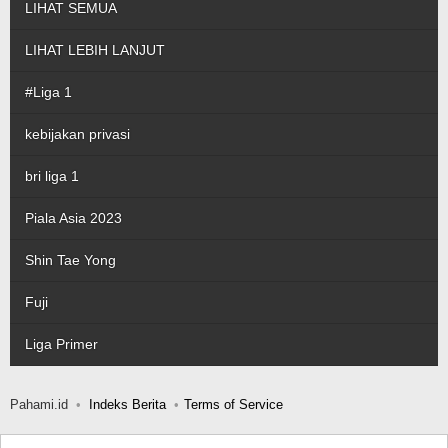
LIHAT SEMUA
LIHAT LEBIH LANJUT
#Liga 1
kebijakan privasi
bri liga 1
Piala Asia 2023
Shin Tae Yong
Fuji
Liga Primer
Pahami.id
Indeks Berita
Terms of Service