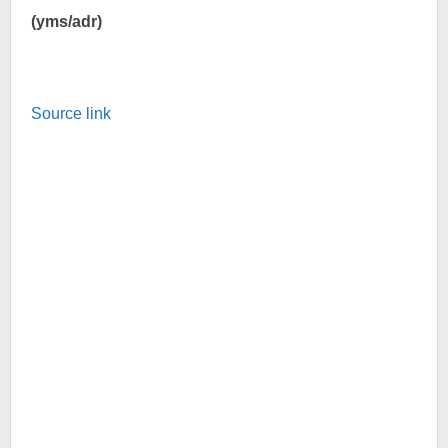
(yms/adr)
Source link