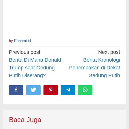
by
Pahami.id
Post
Previous post
Next post
navigation
Berita Di Mana Donald
Berita Kronologi
Trump saat Gedung
Penembakan di Dekat
Putih Diserang?
Gedung Putih
Baca Juga