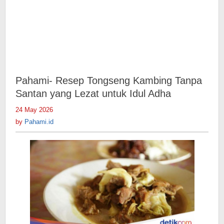
Pahami- Resep Tongseng Kambing Tanpa
Santan yang Lezat untuk Idul Adha
24 May 2026
by
Pahami.id
by
Pahami.id