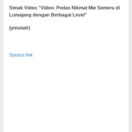
Simak Video “
Video: Pedas Nikmat Mie Semeru di
Lumajang dengan Berbagai Level
“
(yms/adr)
Source link