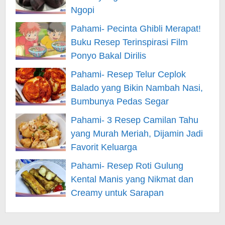
Ngopi
Pahami- Pecinta Ghibli Merapat!
Buku Resep Terinspirasi Film
Ponyo Bakal Dirilis
Pahami- Resep Telur Ceplok
Balado yang Bikin Nambah Nasi,
Bumbunya Pedas Segar
Pahami- 3 Resep Camilan Tahu
yang Murah Meriah, Dijamin Jadi
Favorit Keluarga
Pahami- Resep Roti Gulung
Kental Manis yang Nikmat dan
Creamy untuk Sarapan