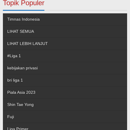
Topik Populer
Timnas Indonesia
LIHAT SEMUA
LIHAT LEBIH LANJUT
#Liga 1
kebijakan privasi
bri liga 1
Piala Asia 2023
Shin Tae Yong
Fuji
Liga Primer