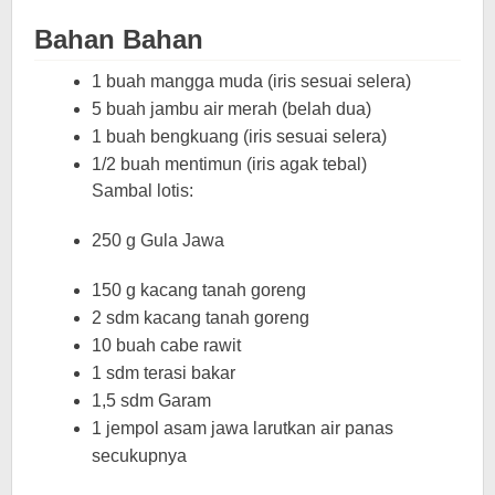
Bahan Bahan
1 buah mangga muda (iris sesuai selera)
5 buah jambu air merah (belah dua)
1 buah bengkuang (iris sesuai selera)
1/2 buah mentimun (iris agak tebal)
Sambal lotis:
250 g Gula Jawa
150 g kacang tanah goreng
2 sdm kacang tanah goreng
10 buah cabe rawit
1 sdm terasi bakar
1,5 sdm Garam
1 jempol asam jawa larutkan air panas
secukupnya