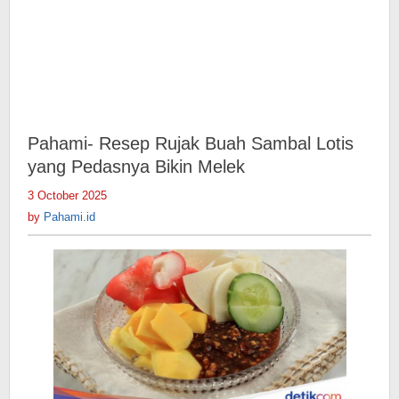
Pahami- Resep Rujak Buah Sambal Lotis
yang Pedasnya Bikin Melek
3 October 2025
by
Pahami.id
by
Pahami.id