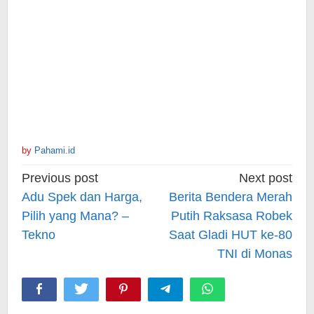
by
Pahami.id
Post
Previous post
Next post
navigation
Adu Spek dan Harga,
Berita Bendera Merah
Pilih yang Mana? –
Putih Raksasa Robek
Tekno
Saat Gladi HUT ke-80
TNI di Monas