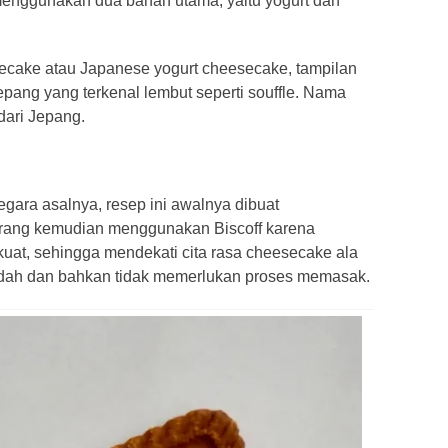
 menggunakan dua bahan utama, yaitu yogurt dan
ecake atau Japanese yogurt cheesecake, tampilan
ang yang terkenal lembut seperti souffle. Nama
dari Jepang.
egara asalnya, resep ini awalnya dibuat
orang kemudian menggunakan Biscoff karena
kuat, sehingga mendekati cita rasa cheesecake ala
udah dan bahkan tidak memerlukan proses memasak.