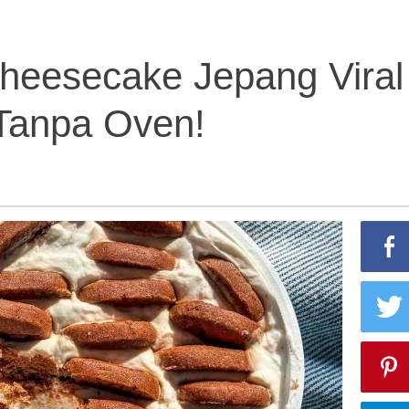
heesecake Jepang Viral
 Tanpa Oven!