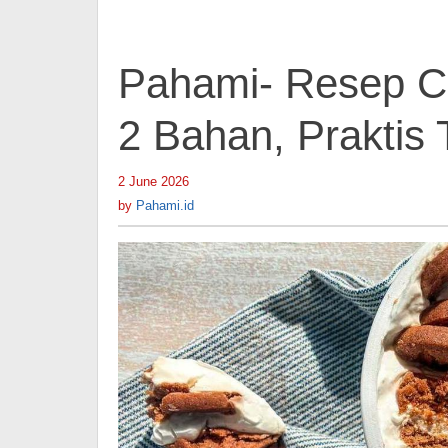
Pahami- Resep C
2 Bahan, Praktis
2 June 2026
by
Pahami.id
by
Pahami.id