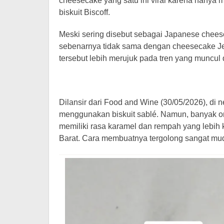
cheesecake yang satu ini viral karena hanya
biskuit Biscoff.
Meski sering disebut sebagai Japanese chees
sebenarnya tidak sama dengan cheesecake Jep
tersebut lebih merujuk pada tren yang muncul 
Dilansir dari Food and Wine (30/05/2026), di n
menggunakan biskuit sablé. Namun, banyak 
memiliki rasa karamel dan rempah yang lebih 
Barat. Cara membuatnya tergolong sangat m