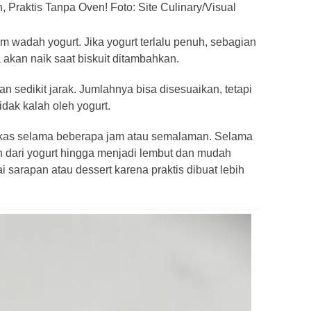
Praktis Tanpa Oven! Foto: Site Culinary/Visual
m wadah yogurt. Jika yogurt terlalu penuh, sebagian
 akan naik saat biskuit ditambahkan.
n sedikit jarak. Jumlahnya bisa disesuaikan, tetapi
idak kalah oleh yogurt.
kulkas selama beberapa jam atau semalaman. Selama
 dari yogurt hingga menjadi lembut dan mudah
i sarapan atau dessert karena praktis dibuat lebih