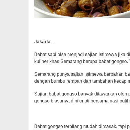
Jakarta
–
Babat sapi bisa menjadi sajian istimewa jika
kuliner khas Semarang berupa babat gongso. Y
Semarang punya sajian istimewa berbahan bab
dengan bumbu rempah dan tambahan kecap m
Sajian babat gongso banyak ditawarkan oleh 
gongso biasanya dinikmati bersama nasi putih
Babat gongso terbilang mudah dimasak, tapi p