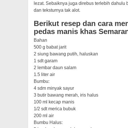
lezat. Sebaiknya juga direbus terlebih dahu
dan teksturnya tak alot.
Berikut resep dan cara m
pedas manis khas Semara
Bahan
500 g babat jarit
2 siung bawang putih, haluskan
1 sdt garam
2 lembar daun salam
1.5 liter air
Bumbu:
4 sdm minyak sayur
3 butir bawang merah, iris halus
100 ml kecap manis
1/2 sdt merica bubuk
200 ml air
Bumbu Halus: