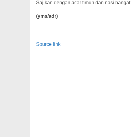
Sajikan dengan acar timun dan nasi hangat.
(yms/adr)
Source link