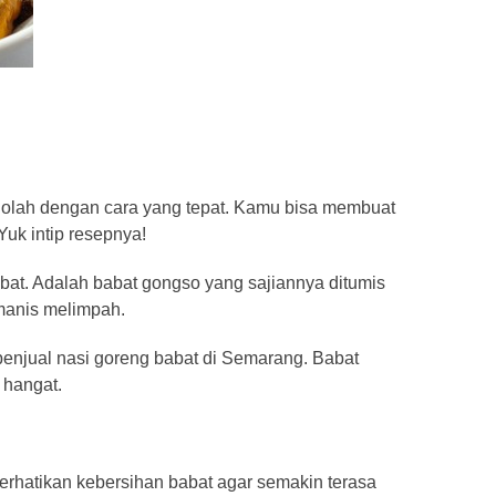
 diolah dengan cara yang tepat. Kamu bisa membuat
uk intip resepnya!
at. Adalah babat gongso yang sajiannya ditumis
anis melimpah.
penjual nasi goreng babat di Semarang. Babat
 hangat.
erhatikan kebersihan babat agar semakin terasa