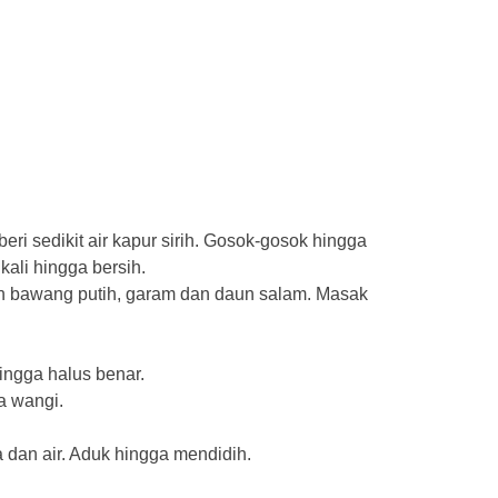
ri sedikit air kapur sirih. Gosok-gosok hingga
kali hingga bersih.
kan bawang putih, garam dan daun salam. Masak
ngga halus benar.
a wangi.
dan air. Aduk hingga mendidih.