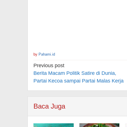
by
Pahami.id
Post
Previous post
navigation
Berita Macam Politik Satire di Dunia,
Partai Kecoa sampai Partai Malas Kerja
Baca Juga