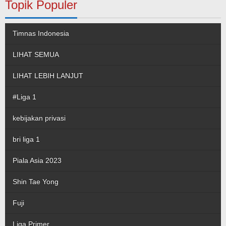
Topik Populer
Timnas Indonesia
LIHAT SEMUA
LIHAT LEBIH LANJUT
#Liga 1
kebijakan privasi
bri liga 1
Piala Asia 2023
Shin Tae Yong
Fuji
Liga Primer