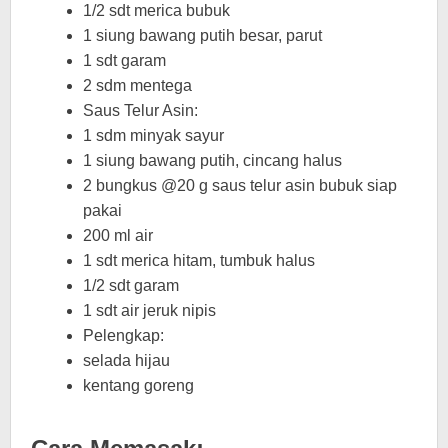
1/2 sdt merica bubuk
1 siung bawang putih besar, parut
1 sdt garam
2 sdm mentega
Saus Telur Asin:
1 sdm minyak sayur
1 siung bawang putih, cincang halus
2 bungkus @20 g saus telur asin bubuk siap
pakai
200 ml air
1 sdt merica hitam, tumbuk halus
1/2 sdt garam
1 sdt air jeruk nipis
Pelengkap:
selada hijau
kentang goreng