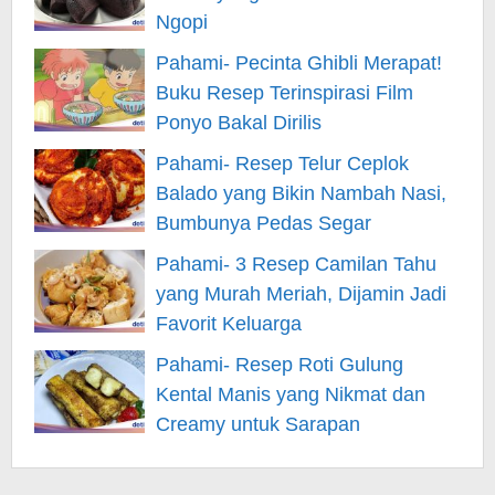
Ngopi
Pahami- Pecinta Ghibli Merapat!
Buku Resep Terinspirasi Film
Ponyo Bakal Dirilis
Pahami- Resep Telur Ceplok
Balado yang Bikin Nambah Nasi,
Bumbunya Pedas Segar
Pahami- 3 Resep Camilan Tahu
yang Murah Meriah, Dijamin Jadi
Favorit Keluarga
Pahami- Resep Roti Gulung
Kental Manis yang Nikmat dan
Creamy untuk Sarapan