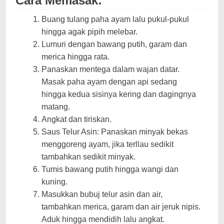
Cara Memasak:
Buang tulang paha ayam lalu pukul-pukul
hingga agak pipih melebar.
Lumuri dengan bawang putih, garam dan
merica hingga rata.
Panaskan mentega dalam wajan datar.
Masak paha ayam dengan api sedang
hingga kedua sisinya kering dan dagingnya
matang.
Angkat dan tiriskan.
Saus Telur Asin: Panaskan minyak bekas
menggoreng ayam, jika terllau sedikit
tambahkan sedikit minyak.
Tumis bawang putih hingga wangi dan
kuning.
Masukkan bubuj telur asin dan air,
tambahkan merica, garam dan air jeruk nipis.
Aduk hingga mendidih lalu angkat.