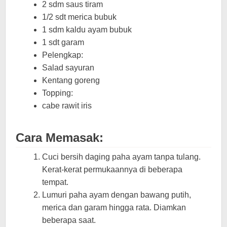
2 sdm saus tiram
1/2 sdt merica bubuk
1 sdm kaldu ayam bubuk
1 sdt garam
Pelengkap:
Salad sayuran
Kentang goreng
Topping:
cabe rawit iris
Cara Memasak:
Cuci bersih daging paha ayam tanpa tulang.
Kerat-kerat permukaannya di beberapa
tempat.
Lumuri paha ayam dengan bawang putih,
merica dan garam hingga rata. Diamkan
beberapa saat.