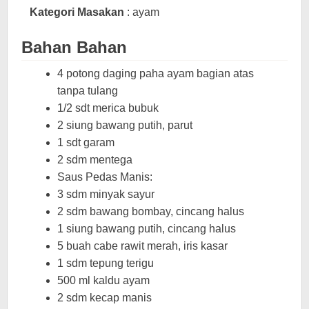
Kategori Masakan
: ayam
Bahan Bahan
4 potong daging paha ayam bagian atas
tanpa tulang
1/2 sdt merica bubuk
2 siung bawang putih, parut
1 sdt garam
2 sdm mentega
Saus Pedas Manis:
3 sdm minyak sayur
2 sdm bawang bombay, cincang halus
1 siung bawang putih, cincang halus
5 buah cabe rawit merah, iris kasar
1 sdm tepung terigu
500 ml kaldu ayam
2 sdm kecap manis