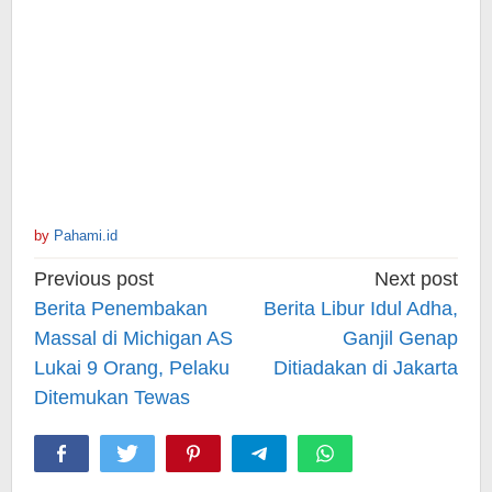
by
Pahami.id
Post
Previous post
Next post
navigation
Berita Penembakan
Berita Libur Idul Adha,
Massal di Michigan AS
Ganjil Genap
Lukai 9 Orang, Pelaku
Ditiadakan di Jakarta
Ditemukan Tewas