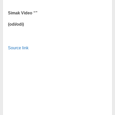
Simak Video “”
(odi/odi)
Source link