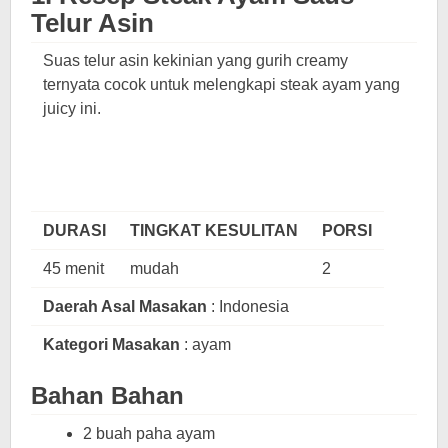
Telur Asin
Suas telur asin kekinian yang gurih creamy
ternyata cocok untuk melengkapi steak ayam yang
juicy ini.
DURASI
TINGKAT KESULITAN
PORSI
45 menit
mudah
2
Daerah Asal Masakan
: Indonesia
Kategori Masakan
: ayam
Bahan Bahan
2 buah paha ayam