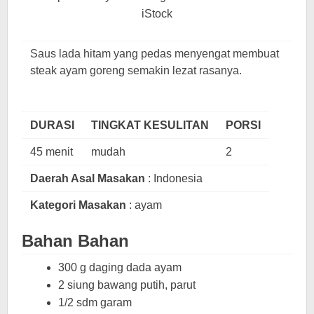
iStock
Saus lada hitam yang pedas menyengat membuat
steak ayam goreng semakin lezat rasanya.
DURASI
TINGKAT KESULITAN
PORSI
45 menit
mudah
2
Daerah Asal Masakan
: Indonesia
Kategori Masakan
: ayam
Bahan Bahan
300 g daging dada ayam
2 siung bawang putih, parut
1/2 sdm garam